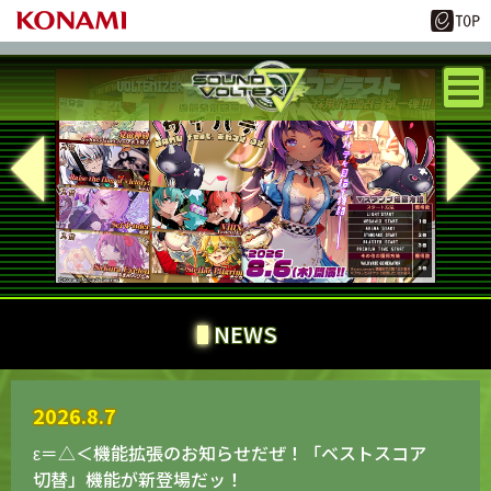
NEWS
2026.8.7
ε＝△＜機能拡張のお知らせだぜ！「ベストスコア
切替」機能が新登場だッ！