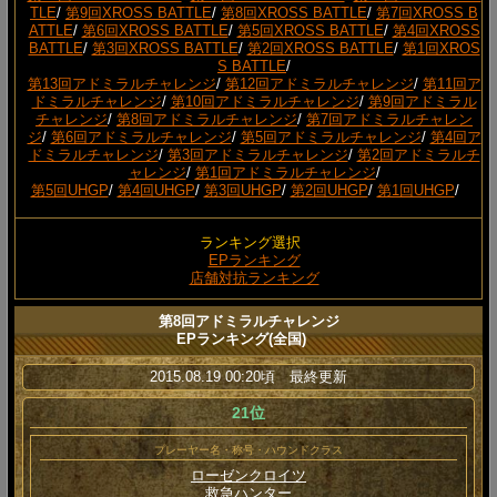
TLE
/
第9回XROSS BATTLE
/
第8回XROSS BATTLE
/
第7回XROSS B
ATTLE
/
第6回XROSS BATTLE
/
第5回XROSS BATTLE
/
第4回XROSS
BATTLE
/
第3回XROSS BATTLE
/
第2回XROSS BATTLE
/
第1回XROS
S BATTLE
/
第13回アドミラルチャレンジ
/
第12回アドミラルチャレンジ
/
第11回ア
ドミラルチャレンジ
/
第10回アドミラルチャレンジ
/
第9回アドミラル
チャレンジ
/
第8回アドミラルチャレンジ
/
第7回アドミラルチャレン
ジ
/
第6回アドミラルチャレンジ
/
第5回アドミラルチャレンジ
/
第4回ア
ドミラルチャレンジ
/
第3回アドミラルチャレンジ
/
第2回アドミラルチ
ャレンジ
/
第1回アドミラルチャレンジ
/
第5回UHGP
/
第4回UHGP
/
第3回UHGP
/
第2回UHGP
/
第1回UHGP
/
ランキング選択
EPランキング
店舗対抗ランキング
第8回アドミラルチャレンジ
EPランキング(全国)
2015.08.19 00:20頃 最終更新
21位
プレーヤー名・称号・ハウンドクラス
ローゼンクロイツ
救急ハンター