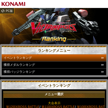
PC版
ランキングメニュー
イベントランキング
獲得メダルランキング
獲得バッジランキング
イベントランキング
メニュー選択
大会表示
第12回XROSS BATTLE
/
第11回XROSS BATTLE
/
第10回XROSS BAT