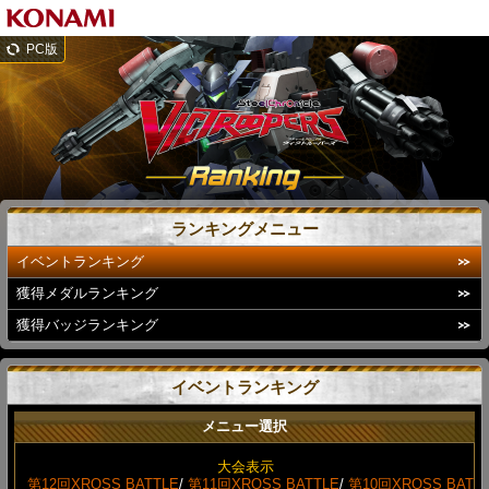
PC版
ランキングメニュー
イベントランキング
獲得メダルランキング
獲得バッジランキング
イベントランキング
メニュー選択
大会表示
第12回XROSS BATTLE
/
第11回XROSS BATTLE
/
第10回XROSS BAT