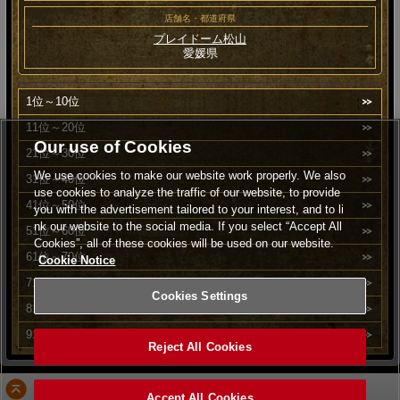
店舗名・都道府県
プレイドーム松山
愛媛県
1位～10位
11位～20位
Our use of Cookies
21位～30位
We use cookies to make our website work properly. We also
31位～40位
use cookies to analyze the traffic of our website, to provide
41位～50位
you with the advertisement tailored to your interest, and to li
nk our website to the social media. If you select “Accept All
51位～60位
Cookies”, all of these cookies will be used on our website.
61位～70位
Cookie Notice
71位～80位
Cookies Settings
81位～90位
91位～100位
Reject All Cookies
PAGE TOP
Accept All Cookies