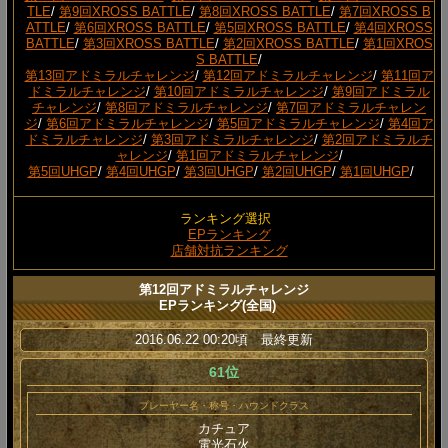
TLE
/
第9回XROSS BATTLE
/
第8回XROSS BATTLE
/
第7回XROSS B
ATTLE
/
第6回XROSS BATTLE
/
第5回XROSS BATTLE
/
第4回XROSS
BATTLE
/
第3回XROSS BATTLE
/
第2回XROSS BATTLE
/
第1回XROS
S BATTLE
/
第13回アドミラルチャレンジ
/
第12回アドミラルチャレンジ
/
第11回ア
ドミラルチャレンジ
/
第10回アドミラルチャレンジ
/
第9回アドミラル
チャレンジ
/
第8回アドミラルチャレンジ
/
第7回アドミラルチャレン
ジ
/
第6回アドミラルチャレンジ
/
第5回アドミラルチャレンジ
/
第4回ア
ドミラルチャレンジ
/
第3回アドミラルチャレンジ
/
第2回アドミラルチ
ャレンジ
/
第1回アドミラルチャレンジ
/
第5回UHGP
/
第4回UHGP
/
第3回UHGP
/
第2回UHGP
/
第1回UHGP
/
ランキング選択
EPランキング
店舗対抗ランキング
第12回アドミラルチャレンジ
EPランキング(全国)
2016.06.22 00:20頃 最終更新
61位
プレーヤー名・称号・ハウンドクラス
カチュア
電光石火