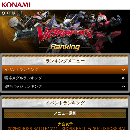
PC版
ランキングメニュー
イベントランキング
獲得メダルランキング
獲得バッジランキング
イベントランキング
メニュー選択
大会表示
第12回XROSS BATTLE
/
第11回XROSS BATTLE
/
第10回XROSS BAT