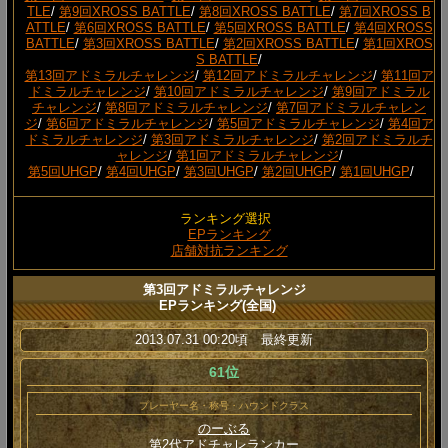
TLE
/
第9回XROSS BATTLE
/
第8回XROSS BATTLE
/
第7回XROSS B
ATTLE
/
第6回XROSS BATTLE
/
第5回XROSS BATTLE
/
第4回XROSS
BATTLE
/
第3回XROSS BATTLE
/
第2回XROSS BATTLE
/
第1回XROS
S BATTLE
/
第13回アドミラルチャレンジ
/
第12回アドミラルチャレンジ
/
第11回ア
ドミラルチャレンジ
/
第10回アドミラルチャレンジ
/
第9回アドミラル
チャレンジ
/
第8回アドミラルチャレンジ
/
第7回アドミラルチャレン
ジ
/
第6回アドミラルチャレンジ
/
第5回アドミラルチャレンジ
/
第4回ア
ドミラルチャレンジ
/
第3回アドミラルチャレンジ
/
第2回アドミラルチ
ャレンジ
/
第1回アドミラルチャレンジ
/
第5回UHGP
/
第4回UHGP
/
第3回UHGP
/
第2回UHGP
/
第1回UHGP
/
ランキング選択
EPランキング
店舗対抗ランキング
第3回アドミラルチャレンジ
EPランキング(全国)
2013.07.31 00:20頃 最終更新
61位
プレーヤー名・称号・ハウンドクラス
のーぶる
第2代アドチャレランカー