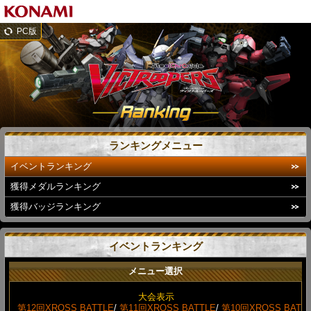
PC版
ランキングメニュー
イベントランキング
獲得メダルランキング
獲得バッジランキング
イベントランキング
メニュー選択
大会表示
第12回XROSS BATTLE
/
第11回XROSS BATTLE
/
第10回XROSS BAT