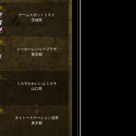
更新）
ゲームスポット１０１
茨城県
更新）
トーホーレジャープラザ
東京都
新）
ミカサかわいいよミカサ
山口県
更新）
タイトーステーション浅草
東京都