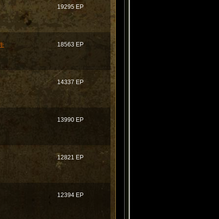
19295 EP
キ
18563 EP
14337 EP
13990 EP
12821 EP
12394 EP