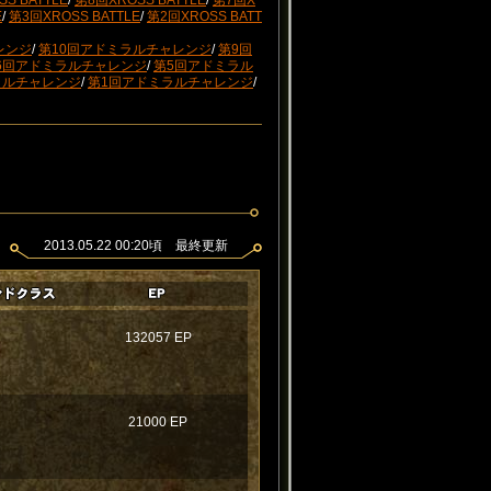
S BATTLE
/
第8回XROSS BATTLE
/
第7回X
E
/
第3回XROSS BATTLE
/
第2回XROSS BATT
レンジ
/
第10回アドミラルチャレンジ
/
第9回
6回アドミラルチャレンジ
/
第5回アドミラル
ラルチャレンジ
/
第1回アドミラルチャレンジ
/
2013.05.22 00:20頃 最終更新
132057 EP
21000 EP