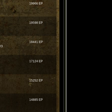
19966 EP
19598 EP
18441 EP
V3
17124 EP
15252 EP
14885 EP