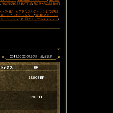
S BATTLE
/
第8回XROSS BATTLE
/
第7回X
E
/
第3回XROSS BATTLE
/
第2回XROSS BATT
レンジ
/
第10回アドミラルチャレンジ
/
第9回
6回アドミラルチャレンジ
/
第5回アドミラル
ラルチャレンジ
/
第1回アドミラルチャレンジ
/
2013.05.22 00:20頃 最終更新
132903 EP
22865 EP