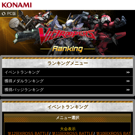
PC版
ランキングメニュー
イベントランキング
獲得メダルランキング
獲得バッジランキング
イベントランキング
メニュー選択
大会表示
第12回XROSS BATTLE
/
第11回XROSS BATTLE
/
第10回XROSS BAT