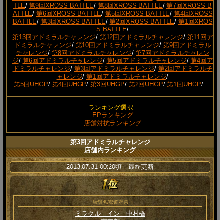
TLE
/
第9回XROSS BATTLE
/
第8回XROSS BATTLE
/
第7回XROSS B
ATTLE
/
第6回XROSS BATTLE
/
第5回XROSS BATTLE
/
第4回XROSS
BATTLE
/
第3回XROSS BATTLE
/
第2回XROSS BATTLE
/
第1回XROS
S BATTLE
/
第13回アドミラルチャレンジ
/
第12回アドミラルチャレンジ
/
第11回ア
ドミラルチャレンジ
/
第10回アドミラルチャレンジ
/
第9回アドミラル
チャレンジ
/
第8回アドミラルチャレンジ
/
第7回アドミラルチャレン
ジ
/
第6回アドミラルチャレンジ
/
第5回アドミラルチャレンジ
/
第4回ア
ドミラルチャレンジ
/
第3回アドミラルチャレンジ
/
第2回アドミラルチ
ャレンジ
/
第1回アドミラルチャレンジ
/
第5回UHGP
/
第4回UHGP
/
第3回UHGP
/
第2回UHGP
/
第1回UHGP
/
ランキング選択
EPランキング
店舗対抗ランキング
第3回アドミラルチャレンジ
店舗内ランキング
2013.07.31 00:20頃 最終更新
店舗名/都道府県
ミラクル イン 中村橋