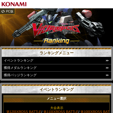
PC版
ランキングメニュー
イベントランキング
獲得メダルランキング
獲得バッジランキング
イベントランキング
メニュー選択
大会表示
第12回XROSS BATTLE
/
第11回XROSS BATTLE
/
第10回XROSS BAT