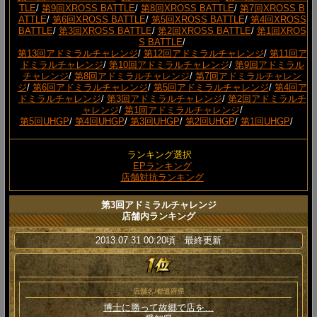
TLE
/
第9回XROSS BATTLE
/
第8回XROSS BATTLE
/
第7回XROSS B
ATTLE
/
第6回XROSS BATTLE
/
第5回XROSS BATTLE
/
第4回XROSS
BATTLE
/
第3回XROSS BATTLE
/
第2回XROSS BATTLE
/
第1回XROS
S BATTLE
/
第13回アドミラルチャレンジ
/
第12回アドミラルチャレンジ
/
第11回ア
ドミラルチャレンジ
/
第10回アドミラルチャレンジ
/
第9回アドミラル
チャレンジ
/
第8回アドミラルチャレンジ
/
第7回アドミラルチャレン
ジ
/
第6回アドミラルチャレンジ
/
第5回アドミラルチャレンジ
/
第4回ア
ドミラルチャレンジ
/
第3回アドミラルチャレンジ
/
第2回アドミラルチ
ャレンジ
/
第1回アドミラルチャレンジ
/
第5回UHGP
/
第4回UHGP
/
第3回UHGP
/
第2回UHGP
/
第1回UHGP
/
ランキング選択
EPランキング
店舗対抗ランキング
第3回アドミラルチャレンジ
店舗内ランキング
2013.07.31 00:20頃 最終更新
店舗名/都道府県
博士に勝って故郷で店を…