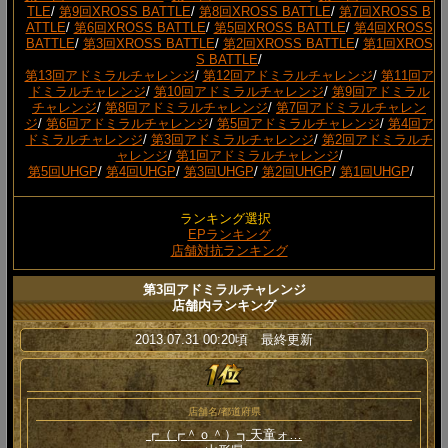
TLE
/
第9回XROSS BATTLE
/
第8回XROSS BATTLE
/
第7回XROSS B
ATTLE
/
第6回XROSS BATTLE
/
第5回XROSS BATTLE
/
第4回XROSS
BATTLE
/
第3回XROSS BATTLE
/
第2回XROSS BATTLE
/
第1回XROS
S BATTLE
/
第13回アドミラルチャレンジ
/
第12回アドミラルチャレンジ
/
第11回ア
ドミラルチャレンジ
/
第10回アドミラルチャレンジ
/
第9回アドミラル
チャレンジ
/
第8回アドミラルチャレンジ
/
第7回アドミラルチャレン
ジ
/
第6回アドミラルチャレンジ
/
第5回アドミラルチャレンジ
/
第4回ア
ドミラルチャレンジ
/
第3回アドミラルチャレンジ
/
第2回アドミラルチ
ャレンジ
/
第1回アドミラルチャレンジ
/
第5回UHGP
/
第4回UHGP
/
第3回UHGP
/
第2回UHGP
/
第1回UHGP
/
ランキング選択
EPランキング
店舗対抗ランキング
第3回アドミラルチャレンジ
店舗内ランキング
2013.07.31 00:20頃 最終更新
店舗名/都道府県
┏（┏＾ｏ＾）┓天童ォ…