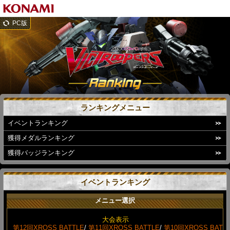
PC版
ランキングメニュー
イベントランキング
獲得メダルランキング
獲得バッジランキング
イベントランキング
メニュー選択
大会表示
第12回XROSS BATTLE
/
第11回XROSS BATTLE
/
第10回XROSS BAT