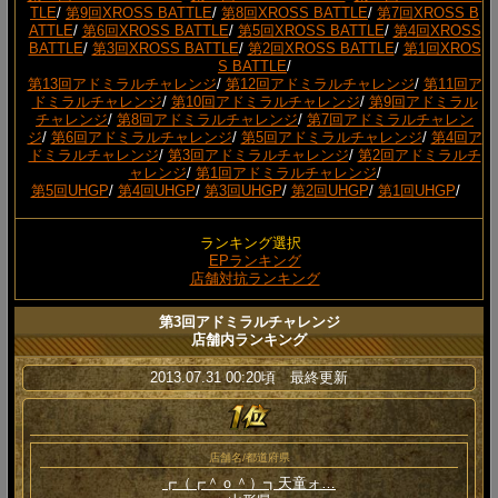
TLE
/
第9回XROSS BATTLE
/
第8回XROSS BATTLE
/
第7回XROSS B
ATTLE
/
第6回XROSS BATTLE
/
第5回XROSS BATTLE
/
第4回XROSS
BATTLE
/
第3回XROSS BATTLE
/
第2回XROSS BATTLE
/
第1回XROS
S BATTLE
/
第13回アドミラルチャレンジ
/
第12回アドミラルチャレンジ
/
第11回ア
ドミラルチャレンジ
/
第10回アドミラルチャレンジ
/
第9回アドミラル
チャレンジ
/
第8回アドミラルチャレンジ
/
第7回アドミラルチャレン
ジ
/
第6回アドミラルチャレンジ
/
第5回アドミラルチャレンジ
/
第4回ア
ドミラルチャレンジ
/
第3回アドミラルチャレンジ
/
第2回アドミラルチ
ャレンジ
/
第1回アドミラルチャレンジ
/
第5回UHGP
/
第4回UHGP
/
第3回UHGP
/
第2回UHGP
/
第1回UHGP
/
ランキング選択
EPランキング
店舗対抗ランキング
第3回アドミラルチャレンジ
店舗内ランキング
2013.07.31 00:20頃 最終更新
店舗名/都道府県
┏（┏＾ｏ＾）┓天童ォ…