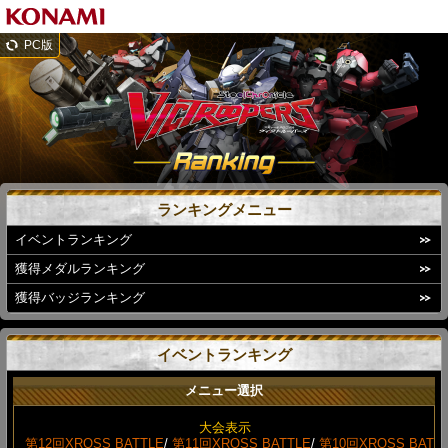
PC版
ランキングメニュー
イベントランキング
獲得メダルランキング
獲得バッジランキング
イベントランキング
メニュー選択
大会表示
第12回XROSS BATTLE
/
第11回XROSS BATTLE
/
第10回XROSS BAT