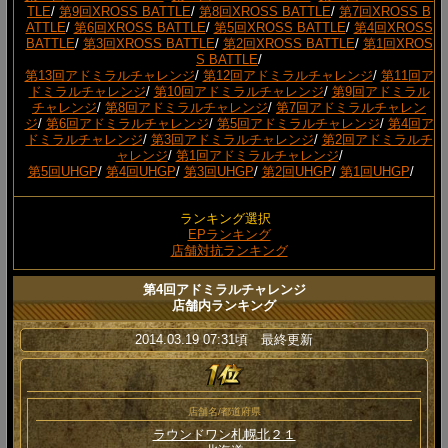
TLE
/
第9回XROSS BATTLE
/
第8回XROSS BATTLE
/
第7回XROSS B
ATTLE
/
第6回XROSS BATTLE
/
第5回XROSS BATTLE
/
第4回XROSS
BATTLE
/
第3回XROSS BATTLE
/
第2回XROSS BATTLE
/
第1回XROS
S BATTLE
/
第13回アドミラルチャレンジ
/
第12回アドミラルチャレンジ
/
第11回ア
ドミラルチャレンジ
/
第10回アドミラルチャレンジ
/
第9回アドミラル
チャレンジ
/
第8回アドミラルチャレンジ
/
第7回アドミラルチャレン
ジ
/
第6回アドミラルチャレンジ
/
第5回アドミラルチャレンジ
/
第4回ア
ドミラルチャレンジ
/
第3回アドミラルチャレンジ
/
第2回アドミラルチ
ャレンジ
/
第1回アドミラルチャレンジ
/
第5回UHGP
/
第4回UHGP
/
第3回UHGP
/
第2回UHGP
/
第1回UHGP
/
ランキング選択
EPランキング
店舗対抗ランキング
第4回アドミラルチャレンジ
店舗内ランキング
2014.03.19 07:31頃 最終更新
店舗名/都道府県
ラウンドワン札幌北２１