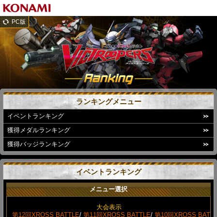
PC版
ランキングメニュー
イベントランキング
獲得メダルランキング
獲得バッジランキング
イベントランキング
メニュー選択
大会表示
第12回XROSS BATTLE
/
第11回XROSS BATTLE
/
第10回XROSS BAT