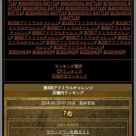
TLE
/
第9回XROSS BATTLE
/
第8回XROSS BATTLE
/
第7回XROSS B
ATTLE
/
第6回XROSS BATTLE
/
第5回XROSS BATTLE
/
第4回XROSS
BATTLE
/
第3回XROSS BATTLE
/
第2回XROSS BATTLE
/
第1回XROS
S BATTLE
/
第13回アドミラルチャレンジ
/
第12回アドミラルチャレンジ
/
第11回ア
ドミラルチャレンジ
/
第10回アドミラルチャレンジ
/
第9回アドミラル
チャレンジ
/
第8回アドミラルチャレンジ
/
第7回アドミラルチャレン
ジ
/
第6回アドミラルチャレンジ
/
第5回アドミラルチャレンジ
/
第4回ア
ドミラルチャレンジ
/
第3回アドミラルチャレンジ
/
第2回アドミラルチ
ャレンジ
/
第1回アドミラルチャレンジ
/
第5回UHGP
/
第4回UHGP
/
第3回UHGP
/
第2回UHGP
/
第1回UHGP
/
ランキング選択
EPランキング
店舗対抗ランキング
第4回アドミラルチャレンジ
店舗内ランキング
2014.03.19 07:31頃 最終更新
店舗名/都道府県
ラウンドワン札幌北２１