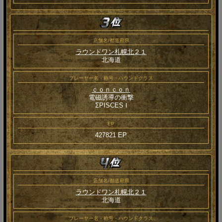
店舗名/都道府県
ラウンドワン札幌北２１
北海道
プレーヤー名・称号・ハウンドクラス
ｃｏｎｃｏｎ
電磁誘導の衝撃
ΣPISCES Ⅰ
EP
427821 EP
店舗名/都道府県
ラウンドワン札幌北２１
北海道
プレーヤー名・称号・ハウンドクラス