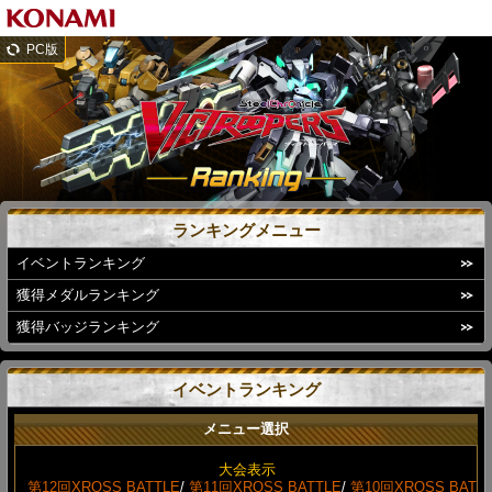
PC版
ランキングメニュー
イベントランキング
獲得メダルランキング
獲得バッジランキング
イベントランキング
メニュー選択
大会表示
第12回XROSS BATTLE
/
第11回XROSS BATTLE
/
第10回XROSS BAT