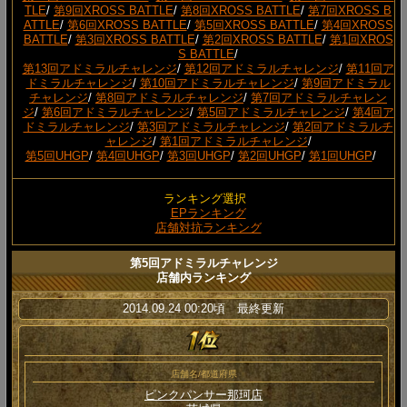
TLE
/
第9回XROSS BATTLE
/
第8回XROSS BATTLE
/
第7回XROSS B
ATTLE
/
第6回XROSS BATTLE
/
第5回XROSS BATTLE
/
第4回XROSS
BATTLE
/
第3回XROSS BATTLE
/
第2回XROSS BATTLE
/
第1回XROS
S BATTLE
/
第13回アドミラルチャレンジ
/
第12回アドミラルチャレンジ
/
第11回ア
ドミラルチャレンジ
/
第10回アドミラルチャレンジ
/
第9回アドミラル
チャレンジ
/
第8回アドミラルチャレンジ
/
第7回アドミラルチャレン
ジ
/
第6回アドミラルチャレンジ
/
第5回アドミラルチャレンジ
/
第4回ア
ドミラルチャレンジ
/
第3回アドミラルチャレンジ
/
第2回アドミラルチ
ャレンジ
/
第1回アドミラルチャレンジ
/
第5回UHGP
/
第4回UHGP
/
第3回UHGP
/
第2回UHGP
/
第1回UHGP
/
ランキング選択
EPランキング
店舗対抗ランキング
第5回アドミラルチャレンジ
店舗内ランキング
2014.09.24 00:20頃 最終更新
店舗名/都道府県
ピンクパンサー那珂店