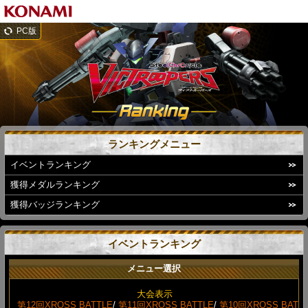
PC版
ランキングメニュー
イベントランキング
獲得メダルランキング
獲得バッジランキング
イベントランキング
メニュー選択
大会表示
第12回XROSS BATTLE
/
第11回XROSS BATTLE
/
第10回XROSS BAT