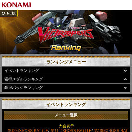
PC版
ランキングメニュー
イベントランキング
獲得メダルランキング
獲得バッジランキング
イベントランキング
メニュー選択
大会表示
第12回XROSS BATTLE
/
第11回XROSS BATTLE
/
第10回XROSS BAT