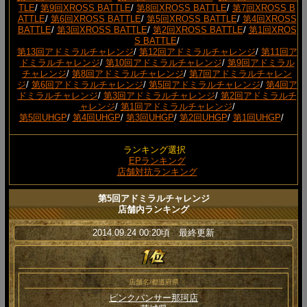
TLE
/
第9回XROSS BATTLE
/
第8回XROSS BATTLE
/
第7回XROSS B
ATTLE
/
第6回XROSS BATTLE
/
第5回XROSS BATTLE
/
第4回XROSS
BATTLE
/
第3回XROSS BATTLE
/
第2回XROSS BATTLE
/
第1回XROS
S BATTLE
/
第13回アドミラルチャレンジ
/
第12回アドミラルチャレンジ
/
第11回ア
ドミラルチャレンジ
/
第10回アドミラルチャレンジ
/
第9回アドミラル
チャレンジ
/
第8回アドミラルチャレンジ
/
第7回アドミラルチャレン
ジ
/
第6回アドミラルチャレンジ
/
第5回アドミラルチャレンジ
/
第4回ア
ドミラルチャレンジ
/
第3回アドミラルチャレンジ
/
第2回アドミラルチ
ャレンジ
/
第1回アドミラルチャレンジ
/
第5回UHGP
/
第4回UHGP
/
第3回UHGP
/
第2回UHGP
/
第1回UHGP
/
ランキング選択
EPランキング
店舗対抗ランキング
第5回アドミラルチャレンジ
店舗内ランキング
2014.09.24 00:20頃 最終更新
店舗名/都道府県
ピンクパンサー那珂店