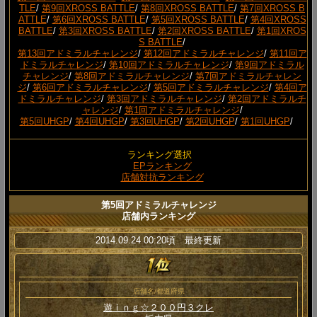
TLE
/
第9回XROSS BATTLE
/
第8回XROSS BATTLE
/
第7回XROSS B
ATTLE
/
第6回XROSS BATTLE
/
第5回XROSS BATTLE
/
第4回XROSS
BATTLE
/
第3回XROSS BATTLE
/
第2回XROSS BATTLE
/
第1回XROS
S BATTLE
/
第13回アドミラルチャレンジ
/
第12回アドミラルチャレンジ
/
第11回ア
ドミラルチャレンジ
/
第10回アドミラルチャレンジ
/
第9回アドミラル
チャレンジ
/
第8回アドミラルチャレンジ
/
第7回アドミラルチャレン
ジ
/
第6回アドミラルチャレンジ
/
第5回アドミラルチャレンジ
/
第4回ア
ドミラルチャレンジ
/
第3回アドミラルチャレンジ
/
第2回アドミラルチ
ャレンジ
/
第1回アドミラルチャレンジ
/
第5回UHGP
/
第4回UHGP
/
第3回UHGP
/
第2回UHGP
/
第1回UHGP
/
ランキング選択
EPランキング
店舗対抗ランキング
第5回アドミラルチャレンジ
店舗内ランキング
2014.09.24 00:20頃 最終更新
店舗名/都道府県
遊ｉｎｇ☆２００円３クレ