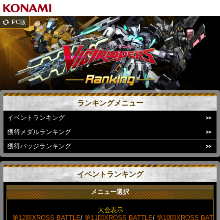
PC版
ランキングメニュー
イベントランキング
獲得メダルランキング
獲得バッジランキング
イベントランキング
メニュー選択
大会表示
第12回XROSS BATTLE
/
第11回XROSS BATTLE
/
第10回XROSS BAT