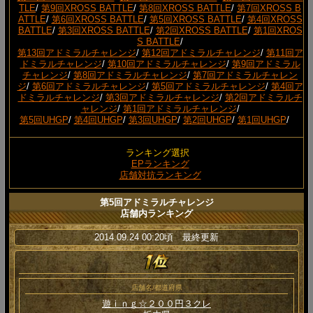
TLE
/
第9回XROSS BATTLE
/
第8回XROSS BATTLE
/
第7回XROSS B
ATTLE
/
第6回XROSS BATTLE
/
第5回XROSS BATTLE
/
第4回XROSS
BATTLE
/
第3回XROSS BATTLE
/
第2回XROSS BATTLE
/
第1回XROS
S BATTLE
/
第13回アドミラルチャレンジ
/
第12回アドミラルチャレンジ
/
第11回ア
ドミラルチャレンジ
/
第10回アドミラルチャレンジ
/
第9回アドミラル
チャレンジ
/
第8回アドミラルチャレンジ
/
第7回アドミラルチャレン
ジ
/
第6回アドミラルチャレンジ
/
第5回アドミラルチャレンジ
/
第4回ア
ドミラルチャレンジ
/
第3回アドミラルチャレンジ
/
第2回アドミラルチ
ャレンジ
/
第1回アドミラルチャレンジ
/
第5回UHGP
/
第4回UHGP
/
第3回UHGP
/
第2回UHGP
/
第1回UHGP
/
ランキング選択
EPランキング
店舗対抗ランキング
第5回アドミラルチャレンジ
店舗内ランキング
2014.09.24 00:20頃 最終更新
店舗名/都道府県
遊ｉｎｇ☆２００円３クレ