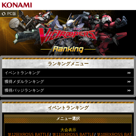
PC版
ランキングメニュー
イベントランキング
獲得メダルランキング
獲得バッジランキング
イベントランキング
メニュー選択
大会表示
第12回XROSS BATTLE
/
第11回XROSS BATTLE
/
第10回XROSS BAT