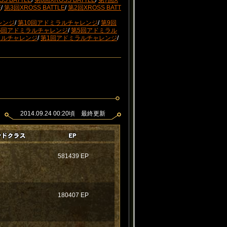
S BATTLE
/
第8回XROSS BATTLE
/
第7回X
E
/
第3回XROSS BATTLE
/
第2回XROSS BATT
レンジ
/
第10回アドミラルチャレンジ
/
第9回
6回アドミラルチャレンジ
/
第5回アドミラル
ラルチャレンジ
/
第1回アドミラルチャレンジ
/
2014.09.24 00:20頃 最終更新
581439 EP
★
180407 EP