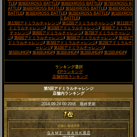
TLE
/
第9回XROSS BATTLE
/
第8回XROSS BATTLE
/
第7回XROSS B
ATTLE
/
第6回XROSS BATTLE
/
第5回XROSS BATTLE
/
第4回XROSS
BATTLE
/
第3回XROSS BATTLE
/
第2回XROSS BATTLE
/
第1回XROS
S BATTLE
/
第13回アドミラルチャレンジ
/
第12回アドミラルチャレンジ
/
第11回ア
ドミラルチャレンジ
/
第10回アドミラルチャレンジ
/
第9回アドミラル
チャレンジ
/
第8回アドミラルチャレンジ
/
第7回アドミラルチャレン
ジ
/
第6回アドミラルチャレンジ
/
第5回アドミラルチャレンジ
/
第4回ア
ドミラルチャレンジ
/
第3回アドミラルチャレンジ
/
第2回アドミラルチ
ャレンジ
/
第1回アドミラルチャレンジ
/
第5回UHGP
/
第4回UHGP
/
第3回UHGP
/
第2回UHGP
/
第1回UHGP
/
ランキング選択
EPランキング
店舗対抗ランキング
第5回アドミラルチャレンジ
店舗内ランキング
2014.09.24 00:20頃 最終更新
店舗名/都道府県
ＧＡＭＥ ＢＡＮＫ泉店