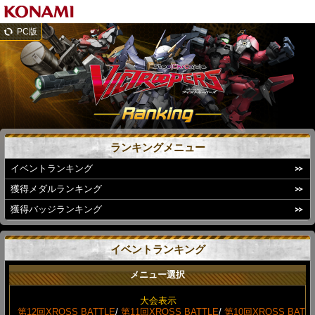
PC版
ランキングメニュー
イベントランキング
獲得メダルランキング
獲得バッジランキング
イベントランキング
メニュー選択
大会表示
第12回XROSS BATTLE
/
第11回XROSS BATTLE
/
第10回XROSS BAT