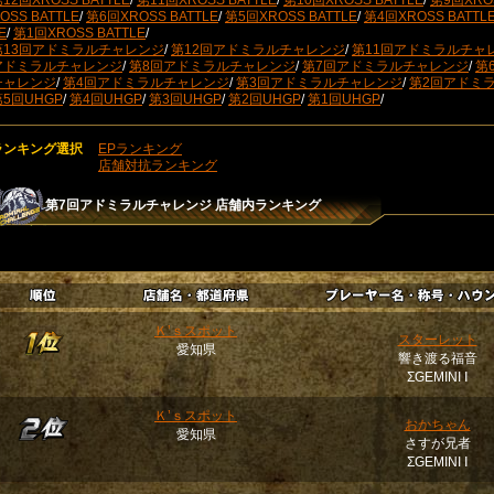
12回XROSS BATTLE
/
第11回XROSS BATTLE
/
第10回XROSS BATTLE
/
第9回XROS
OSS BATTLE
/
第6回XROSS BATTLE
/
第5回XROSS BATTLE
/
第4回XROSS BATTL
E
/
第1回XROSS BATTLE
/
第13回アドミラルチャレンジ
/
第12回アドミラルチャレンジ
/
第11回アドミラルチャ
アドミラルチャレンジ
/
第8回アドミラルチャレンジ
/
第7回アドミラルチャレンジ
/
第
チャレンジ
/
第4回アドミラルチャレンジ
/
第3回アドミラルチャレンジ
/
第2回アドミ
第5回UHGP
/
第4回UHGP
/
第3回UHGP
/
第2回UHGP
/
第1回UHGP
/
ランキング選択
EPランキング
店舗対抗ランキング
第7回アドミラルチャレンジ
店舗内ランキング
Ｋ’ｓスポット
スターレット
愛知県
響き渡る福音
ΣGEMINI Ⅰ
Ｋ’ｓスポット
おかちゃん
愛知県
さすが兄者
ΣGEMINI Ⅰ