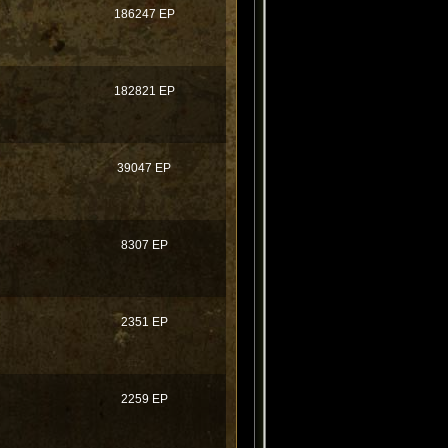
186247 EP
182821 EP
39047 EP
8307 EP
2351 EP
2259 EP