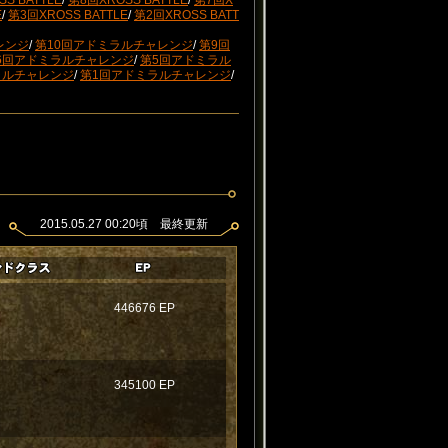
S BATTLE
/
第8回XROSS BATTLE
/
第7回X
E
/
第3回XROSS BATTLE
/
第2回XROSS BATT
レンジ
/
第10回アドミラルチャレンジ
/
第9回
6回アドミラルチャレンジ
/
第5回アドミラル
ラルチャレンジ
/
第1回アドミラルチャレンジ
/
2015.05.27 00:20頃 最終更新
446676 EP
345100 EP