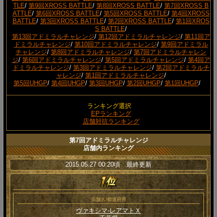
TLE
/
第9回XROSS BATTLE
/
第8回XROSS BATTLE
/
第7回XROSS B
ATTLE
/
第6回XROSS BATTLE
/
第5回XROSS BATTLE
/
第4回XROSS
BATTLE
/
第3回XROSS BATTLE
/
第2回XROSS BATTLE
/
第1回XROS
S BATTLE
/
第13回アドミラルチャレンジ
/
第12回アドミラルチャレンジ
/
第11回ア
ドミラルチャレンジ
/
第10回アドミラルチャレンジ
/
第9回アドミラル
チャレンジ
/
第8回アドミラルチャレンジ
/
第7回アドミラルチャレン
ジ
/
第6回アドミラルチャレンジ
/
第5回アドミラルチャレンジ
/
第4回ア
ドミラルチャレンジ
/
第3回アドミラルチャレンジ
/
第2回アドミラルチ
ャレンジ
/
第1回アドミラルチャレンジ
/
第5回UHGP
/
第4回UHGP
/
第3回UHGP
/
第2回UHGP
/
第1回UHGP
/
ランキング選択
EPランキング
店舗対抗ランキング
第7回アドミラルチャレンジ
店舗内ランキング
2015.05.27 00:20頃 最終更新
店舗名/都道府県
ヴァキシマ‐レアマトＸ