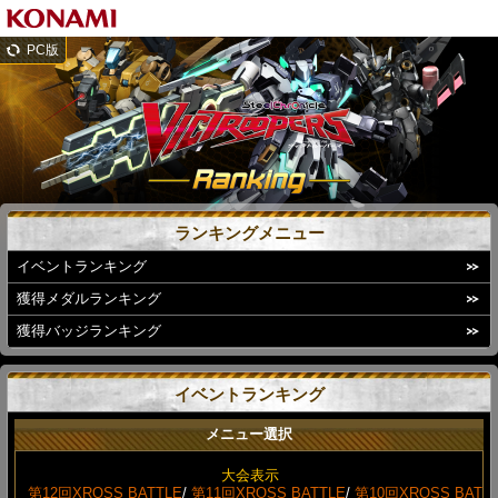
PC版
ランキングメニュー
イベントランキング
獲得メダルランキング
獲得バッジランキング
イベントランキング
メニュー選択
大会表示
第12回XROSS BATTLE
/
第11回XROSS BATTLE
/
第10回XROSS BAT