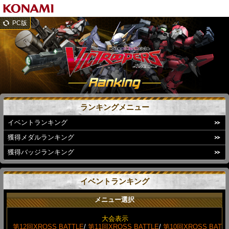
PC版
ランキングメニュー
イベントランキング
獲得メダルランキング
獲得バッジランキング
イベントランキング
メニュー選択
大会表示
第12回XROSS BATTLE
/
第11回XROSS BATTLE
/
第10回XROSS BAT