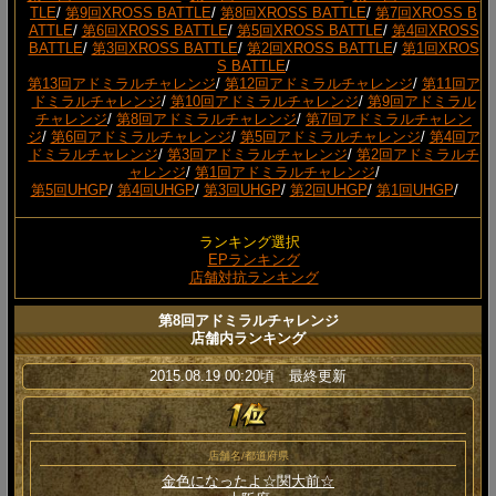
TLE
/
第9回XROSS BATTLE
/
第8回XROSS BATTLE
/
第7回XROSS B
ATTLE
/
第6回XROSS BATTLE
/
第5回XROSS BATTLE
/
第4回XROSS
BATTLE
/
第3回XROSS BATTLE
/
第2回XROSS BATTLE
/
第1回XROS
S BATTLE
/
第13回アドミラルチャレンジ
/
第12回アドミラルチャレンジ
/
第11回ア
ドミラルチャレンジ
/
第10回アドミラルチャレンジ
/
第9回アドミラル
チャレンジ
/
第8回アドミラルチャレンジ
/
第7回アドミラルチャレン
ジ
/
第6回アドミラルチャレンジ
/
第5回アドミラルチャレンジ
/
第4回ア
ドミラルチャレンジ
/
第3回アドミラルチャレンジ
/
第2回アドミラルチ
ャレンジ
/
第1回アドミラルチャレンジ
/
第5回UHGP
/
第4回UHGP
/
第3回UHGP
/
第2回UHGP
/
第1回UHGP
/
ランキング選択
EPランキング
店舗対抗ランキング
第8回アドミラルチャレンジ
店舗内ランキング
2015.08.19 00:20頃 最終更新
店舗名/都道府県
金色になったよ☆関大前☆