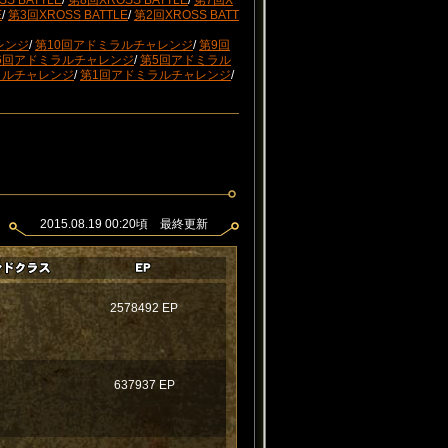
S BATTLE
/
第8回XROSS BATTLE
/
第7回X
E
/
第3回XROSS BATTLE
/
第2回XROSS BATT
レンジ
/
第10回アドミラルチャレンジ
/
第9回
6回アドミラルチャレンジ
/
第5回アドミラル
ラルチャレンジ
/
第1回アドミラルチャレンジ
/
2015.08.19 00:20頃 最終更新
2578492 EP
637937 EP