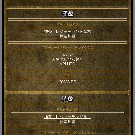
店舗名/都道府県
神奈川レジャーランド厚木
神奈川県
プレーヤー名・称号・ハウンドクラス
ぽんた
人生七転び八起き
ΔPLUTO
EP
36866 EP
店舗名/都道府県
神奈川レジャーランド厚木
神奈川県
プレーヤー名・称号・ハウンドクラス