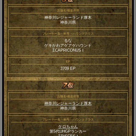
店舗名/都道府県
神奈川レジャーランド厚木
神奈川県
プレーヤー名・称号・ハウンドクラス
るな
ゲキかわアゲアゲハウンド
ΣCAPRICONUS Ⅰ
EP
3709 EP
店舗名/都道府県
神奈川レジャーランド厚木
神奈川県
プレーヤー名・称号・ハウンドクラス
ケロちゃん
第5代UHGPランカー