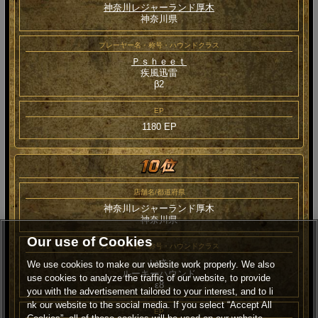
神奈川レジャーランド厚木
神奈川県
プレーヤー名・称号・ハウンドクラス
Ｐｓｈｅｅｔ
疾風迅雷
β2
EP
1180 EP
店舗名/都道府県
神奈川レジャーランド厚木
神奈川県
Our use of Cookies
プレーヤー名・称号・ハウンドクラス
いさ
We use cookies to make our website work properly. We also
ルーキーハウンド
use cookies to analyze the traffic of our website, to provide
ε8
you with the advertisement tailored to your interest, and to li
nk our website to the social media. If you select “Accept All
EP