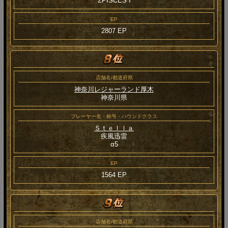
ΣPISCES Ⅰ
EP
2807 EP
店舗名/都道府県
神奈川レジャーランド厚木
神奈川県
プレーヤー名・称号・ハウンドクラス
Ｓｔｅｌｌａ
疾風迅雷
α5
EP
1564 EP
店舗名/都道府県