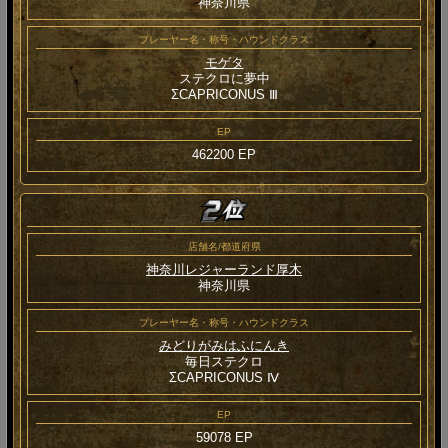
神奈川県
プレーヤー名・称号・ハウンドクラス
モゲタ
ステクロに夢中
ΣCAPRICONUS Ⅲ
EP
462200 EP
店舗名/都道府県
神奈川レジャーランド厚木
神奈川県
プレーヤー名・称号・ハウンドクラス
みどりがみはふにんき
毎日ステクロ
ΣCAPRICONUS Ⅳ
EP
59078 EP