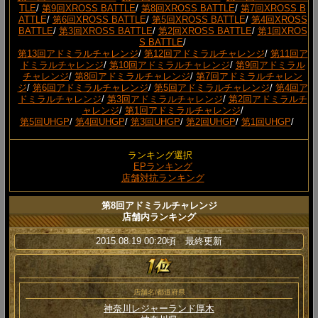
TLE
/
第9回XROSS BATTLE
/
第8回XROSS BATTLE
/
第7回XROSS B
ATTLE
/
第6回XROSS BATTLE
/
第5回XROSS BATTLE
/
第4回XROSS
BATTLE
/
第3回XROSS BATTLE
/
第2回XROSS BATTLE
/
第1回XROS
S BATTLE
/
第13回アドミラルチャレンジ
/
第12回アドミラルチャレンジ
/
第11回ア
ドミラルチャレンジ
/
第10回アドミラルチャレンジ
/
第9回アドミラル
チャレンジ
/
第8回アドミラルチャレンジ
/
第7回アドミラルチャレン
ジ
/
第6回アドミラルチャレンジ
/
第5回アドミラルチャレンジ
/
第4回ア
ドミラルチャレンジ
/
第3回アドミラルチャレンジ
/
第2回アドミラルチ
ャレンジ
/
第1回アドミラルチャレンジ
/
第5回UHGP
/
第4回UHGP
/
第3回UHGP
/
第2回UHGP
/
第1回UHGP
/
ランキング選択
EPランキング
店舗対抗ランキング
第8回アドミラルチャレンジ
店舗内ランキング
2015.08.19 00:20頃 最終更新
店舗名/都道府県
神奈川レジャーランド厚木