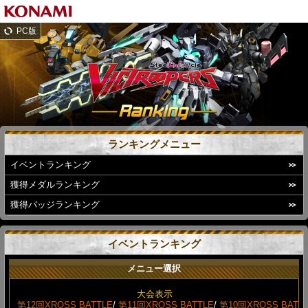
PC版
ランキングメニュー
イベントランキング
獲得メダルランキング
獲得バッジランキング
イベントランキング
メニュー選択
大会表示
第12回XROSS BATTLE
/
第11回XROSS BATTLE
/
第10回XROSS BAT