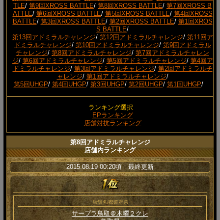
TLE
/
第9回XROSS BATTLE
/
第8回XROSS BATTLE
/
第7回XROSS B
ATTLE
/
第6回XROSS BATTLE
/
第5回XROSS BATTLE
/
第4回XROSS
BATTLE
/
第3回XROSS BATTLE
/
第2回XROSS BATTLE
/
第1回XROS
S BATTLE
/
第13回アドミラルチャレンジ
/
第12回アドミラルチャレンジ
/
第11回ア
ドミラルチャレンジ
/
第10回アドミラルチャレンジ
/
第9回アドミラル
チャレンジ
/
第8回アドミラルチャレンジ
/
第7回アドミラルチャレン
ジ
/
第6回アドミラルチャレンジ
/
第5回アドミラルチャレンジ
/
第4回ア
ドミラルチャレンジ
/
第3回アドミラルチャレンジ
/
第2回アドミラルチ
ャレンジ
/
第1回アドミラルチャレンジ
/
第5回UHGP
/
第4回UHGP
/
第3回UHGP
/
第2回UHGP
/
第1回UHGP
/
ランキング選択
EPランキング
店舗対抗ランキング
第8回アドミラルチャレンジ
店舗内ランキング
2015.08.19 00:20頃 最終更新
店舗名/都道府県
サープラ鳥取＠木曜２クレ