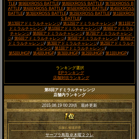
TLE
/
第9回XROSS BATTLE
/
第8回XROSS BATTLE
/
第7回XROSS B
ATTLE
/
第6回XROSS BATTLE
/
第5回XROSS BATTLE
/
第4回XROSS
BATTLE
/
第3回XROSS BATTLE
/
第2回XROSS BATTLE
/
第1回XROS
S BATTLE
/
第13回アドミラルチャレンジ
/
第12回アドミラルチャレンジ
/
第11回ア
ドミラルチャレンジ
/
第10回アドミラルチャレンジ
/
第9回アドミラル
チャレンジ
/
第8回アドミラルチャレンジ
/
第7回アドミラルチャレン
ジ
/
第6回アドミラルチャレンジ
/
第5回アドミラルチャレンジ
/
第4回ア
ドミラルチャレンジ
/
第3回アドミラルチャレンジ
/
第2回アドミラルチ
ャレンジ
/
第1回アドミラルチャレンジ
/
第5回UHGP
/
第4回UHGP
/
第3回UHGP
/
第2回UHGP
/
第1回UHGP
/
ランキング選択
EPランキング
店舗対抗ランキング
第8回アドミラルチャレンジ
店舗内ランキング
2015.08.19 00:20頃 最終更新
店舗名/都道府県
サープラ鳥取＠木曜２クレ