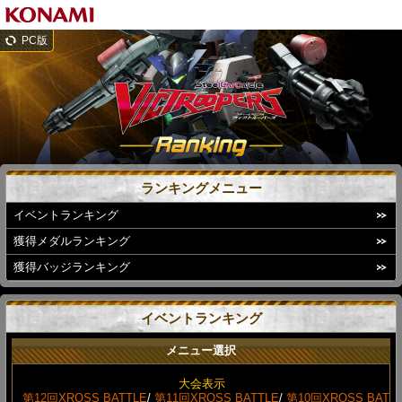
PC版
ランキングメニュー
イベントランキング
獲得メダルランキング
獲得バッジランキング
イベントランキング
メニュー選択
大会表示
第12回XROSS BATTLE
/
第11回XROSS BATTLE
/
第10回XROSS BAT