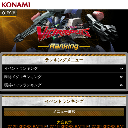
PC版
ランキングメニュー
イベントランキング
獲得メダルランキング
獲得バッジランキング
イベントランキング
メニュー選択
大会表示
第12回XROSS BATTLE
/
第11回XROSS BATTLE
/
第10回XROSS BAT