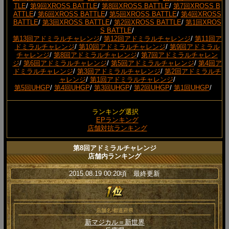
TLE
/
第9回XROSS BATTLE
/
第8回XROSS BATTLE
/
第7回XROSS B
ATTLE
/
第6回XROSS BATTLE
/
第5回XROSS BATTLE
/
第4回XROSS
BATTLE
/
第3回XROSS BATTLE
/
第2回XROSS BATTLE
/
第1回XROS
S BATTLE
/
第13回アドミラルチャレンジ
/
第12回アドミラルチャレンジ
/
第11回ア
ドミラルチャレンジ
/
第10回アドミラルチャレンジ
/
第9回アドミラル
チャレンジ
/
第8回アドミラルチャレンジ
/
第7回アドミラルチャレン
ジ
/
第6回アドミラルチャレンジ
/
第5回アドミラルチャレンジ
/
第4回ア
ドミラルチャレンジ
/
第3回アドミラルチャレンジ
/
第2回アドミラルチ
ャレンジ
/
第1回アドミラルチャレンジ
/
第5回UHGP
/
第4回UHGP
/
第3回UHGP
/
第2回UHGP
/
第1回UHGP
/
ランキング選択
EPランキング
店舗対抗ランキング
第8回アドミラルチャレンジ
店舗内ランキング
2015.08.19 00:20頃 最終更新
店舗名/都道府県
新マジカル＝新世界