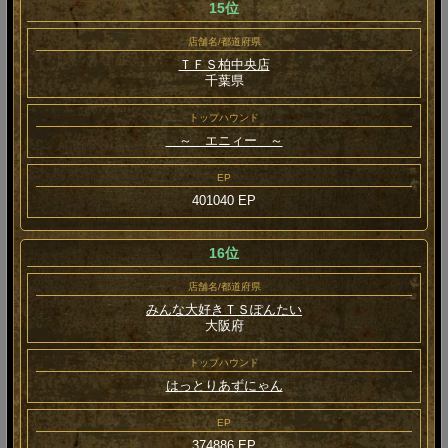
15位
店舗名/都道府県
ＴＦＳ柏中央店
千葉県
トップハウンド
～ エニィー ～
EP
401040 EP
16位
店舗名/都道府県
みんな大好きＴＳぽんたい
大阪府
トップハウンド
はっとりあずにゃん
EP
374886 EP