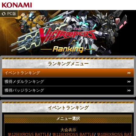
PC版
ランキングメニュー
イベントランキング
獲得メダルランキング
獲得バッジランキング
イベントランキング
メニュー選択
大会表示
第12回XROSS BATTLE
/
第11回XROSS BATTLE
/
第10回XROSS BAT