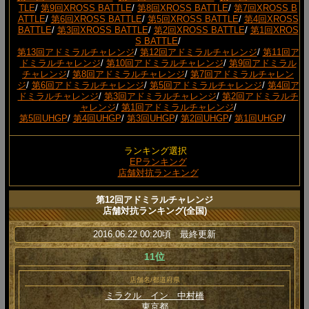
TLE
/
第9回XROSS BATTLE
/
第8回XROSS BATTLE
/
第7回XROSS B
ATTLE
/
第6回XROSS BATTLE
/
第5回XROSS BATTLE
/
第4回XROSS
BATTLE
/
第3回XROSS BATTLE
/
第2回XROSS BATTLE
/
第1回XROS
S BATTLE
/
第13回アドミラルチャレンジ
/
第12回アドミラルチャレンジ
/
第11回ア
ドミラルチャレンジ
/
第10回アドミラルチャレンジ
/
第9回アドミラル
チャレンジ
/
第8回アドミラルチャレンジ
/
第7回アドミラルチャレン
ジ
/
第6回アドミラルチャレンジ
/
第5回アドミラルチャレンジ
/
第4回ア
ドミラルチャレンジ
/
第3回アドミラルチャレンジ
/
第2回アドミラルチ
ャレンジ
/
第1回アドミラルチャレンジ
/
第5回UHGP
/
第4回UHGP
/
第3回UHGP
/
第2回UHGP
/
第1回UHGP
/
ランキング選択
EPランキング
店舗対抗ランキング
第12回アドミラルチャレンジ
店舗対抗ランキング(全国)
2016.06.22 00:20頃 最終更新
11位
店舗名/都道府県
ミラクル イン 中村橋
東京都