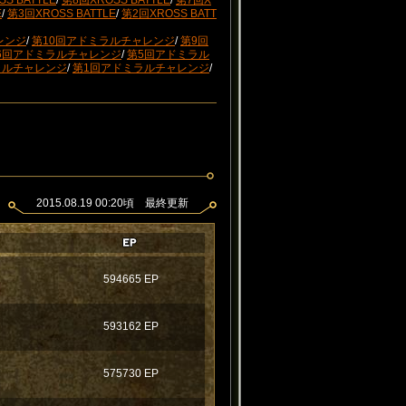
S BATTLE
/
第8回XROSS BATTLE
/
第7回X
E
/
第3回XROSS BATTLE
/
第2回XROSS BATT
レンジ
/
第10回アドミラルチャレンジ
/
第9回
6回アドミラルチャレンジ
/
第5回アドミラル
ラルチャレンジ
/
第1回アドミラルチャレンジ
/
2015.08.19 00:20頃 最終更新
594665 EP
593162 EP
575730 EP