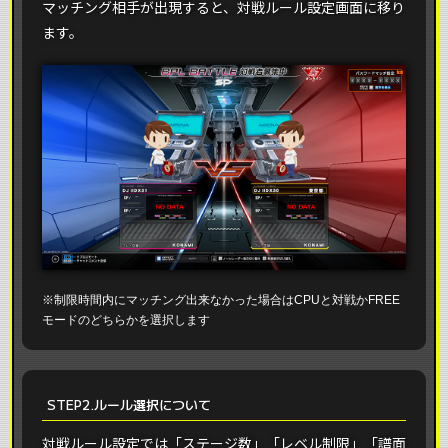
マッチング相手が出現すると、対戦ルール設定画面に移り
ます。
※制限時間内にマッチング出来なかった場合はCPUと対戦かFREE
モードのどちらかを選択します
STEP2.ルール選択について
対戦ルール設定では「ステージ数」「レベル制限」「譜面