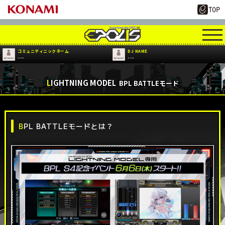
コミュニティニックネーム
DJ NAME
---
---
LIGHTNING MODEL
BPL BATTLEモード
BPL BATTLEモードとは？