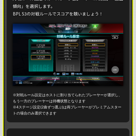
傾向」を選択します。
BPL S3の対戦ルールでスコアを競いましょう！
※対戦ルール設定はホストに割り当てられたプレーヤーが選択し、
もう一方のプレーヤーは待機状態となります
※4ステージ設定(2曲ずつ選ぶ)は両プレーヤーがプレミアムスター
トの場合のみ選択できます