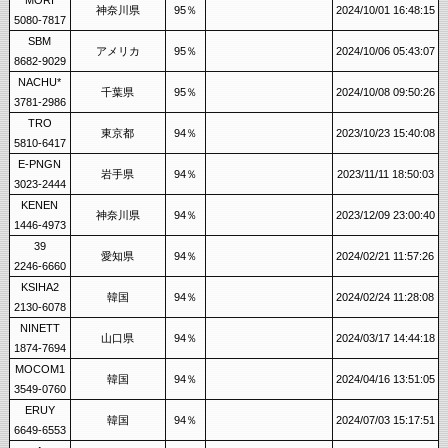
MORI
神奈川県
95％
2024/10/01 16:48:15
5080-7817
SBM
アメリカ
95％
2024/10/06 05:43:07
8682-9029
NACHU*
千葉県
95％
2024/10/08 09:50:26
3781-2986
TRO
東京都
94％
2023/10/23 15:40:08
5810-6417
E-PNGN
岩手県
94％
2023/11/11 18:50:03
3023-2444
KENEN
神奈川県
94％
2023/12/09 23:00:40
1446-4973
39
愛知県
94％
2024/02/21 11:57:26
2246-6660
KSIHA2
韓国
94％
2024/02/24 11:28:08
2130-6078
NINETT
山口県
94％
2024/03/17 14:44:18
1874-7694
MOCOM1
韓国
94％
2024/04/16 13:51:05
3549-0760
ERUY
韓国
94％
2024/07/03 15:17:51
6649-6553