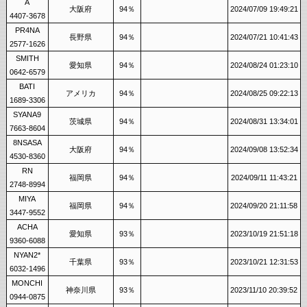
A
大阪府
94％
2024/07/09 19:49:21
4407-3678
PR4NA
長野県
94％
2024/07/21 10:41:43
2577-1626
SMITH
愛知県
94％
2024/08/24 01:23:10
0642-6579
BATI
アメリカ
94％
2024/08/25 09:22:13
1689-3306
SYANA9
茨城県
94％
2024/08/31 13:34:01
7663-8604
8NSASA
大阪府
94％
2024/09/08 13:52:34
4530-8360
RN
福岡県
94％
2024/09/11 11:43:21
2748-8994
MIYA
福岡県
94％
2024/09/20 21:11:58
3447-9552
ACHA
愛知県
93％
2023/10/19 21:51:18
9360-6088
NYAN2*
千葉県
93％
2023/10/21 12:31:53
6032-1496
MONCHI
神奈川県
93％
2023/11/10 20:39:52
0944-0875