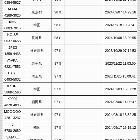
0384-5927
DA.MA.
東京都
98％
2024/09/07 14:29:16
4289-3026
KNK
韓国
98％
2024/09/18 19:26:41
0803-7015
NOISE
長崎県
98％
2024/10/08 16:20:55
0037-0658
.JPEG
神奈川県
97％
2023/10/29 07:14:53
1859-4433
AYAKA
岩手県
97％
2023/11/22 11:03:00
6221-7551
BASE
埼玉県
97％
2023/11/25 15:09:41
0493-5032
KKURI
韓国
97％
2024/02/03 15:57:28
3868-1566
K9999
福岡県
97％
2024/03/06 14:05:47
4828-4895
MOOOOO
神奈川県
97％
2024/03/18 13:52:25
4281-3237
3
韓国
97％
2024/05/17 18:15:12
6780-2680
SATAKE