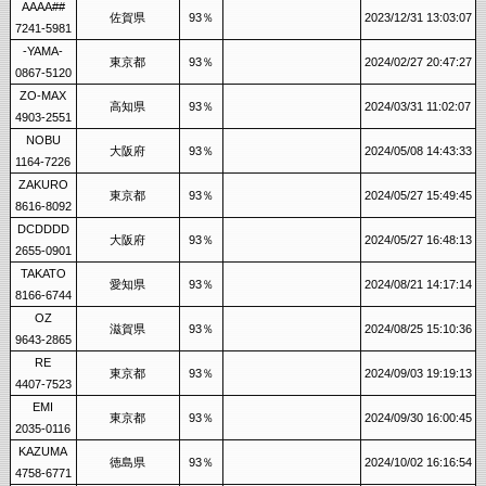
AAAA##
佐賀県
93％
2023/12/31 13:03:07
7241-5981
-YAMA-
東京都
93％
2024/02/27 20:47:27
0867-5120
ZO-MAX
高知県
93％
2024/03/31 11:02:07
4903-2551
NOBU
大阪府
93％
2024/05/08 14:43:33
1164-7226
ZAKURO
東京都
93％
2024/05/27 15:49:45
8616-8092
DCDDDD
大阪府
93％
2024/05/27 16:48:13
2655-0901
TAKATO
愛知県
93％
2024/08/21 14:17:14
8166-6744
OZ
滋賀県
93％
2024/08/25 15:10:36
9643-2865
RE
東京都
93％
2024/09/03 19:19:13
4407-7523
EMI
東京都
93％
2024/09/30 16:00:45
2035-0116
KAZUMA
徳島県
93％
2024/10/02 16:16:54
4758-6771