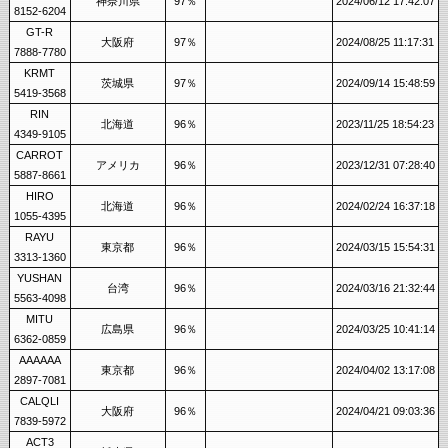
神奈川県
97％
2024/06/12 17:42:07
8152-6204
GT-R
大阪府
97％
2024/08/25 11:17:31
7888-7780
KRMT
茨城県
97％
2024/09/14 15:48:59
5419-3568
RIN
北海道
96％
2023/11/25 18:54:23
4349-9105
CARROT
アメリカ
96％
2023/12/31 07:28:40
5887-8661
HIRO
北海道
96％
2024/02/24 16:37:18
1055-4395
RAYU
東京都
96％
2024/03/15 15:54:31
3313-1360
YUSHAN
台湾
96％
2024/03/16 21:32:44
5563-4098
MITU
広島県
96％
2024/03/25 10:41:14
6362-0859
AAAAAA
東京都
96％
2024/04/02 13:17:08
2897-7081
CALQLI
大阪府
96％
2024/04/21 09:03:36
7839-5972
ACT3