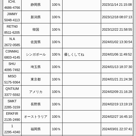
ICHI.
静岡県
100％
2023/11/14 21:15:08
4686-4766
JIMMY
新潟県
100％
2023/12/18 08:07:13
5048-4113
RETN0
韓国
100％
2023/12/22 21:58:55
8511-6205
N.A
佐賀県
100％
2024/01/02 13:30:54
2672-0585
C0NMA1
シンガポール
100％
優しくしてね
2024/01/06 11:49:52
6803-4145
SHU
埼玉県
100％
2024/01/13 18:37:30
4095-7492
MISO
東京都
100％
2024/01/21 21:24:38
5175-9364
QNTIUM
アメリカ
100％
2024/02/09 21:16:28
3377-5592
SMKT
長野県
100％
2024/02/19 13:19:19
2285-3159
ERKFIR
オーストラリア
100％
2024/02/27 16:45:10
2135-2490
1
福岡県
100％
2024/03/01 22:37:41
2295-4340