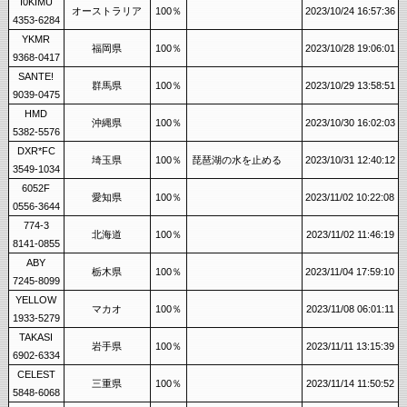
I0KIMU
オーストラリア
100％
2023/10/24 16:57:36
4353-6284
YKMR
福岡県
100％
2023/10/28 19:06:01
9368-0417
SANTE!
群馬県
100％
2023/10/29 13:58:51
9039-0475
HMD
沖縄県
100％
2023/10/30 16:02:03
5382-5576
DXR*FC
埼玉県
100％
琵琶湖の水を止める
2023/10/31 12:40:12
3549-1034
6052F
愛知県
100％
2023/11/02 10:22:08
0556-3644
774-3
北海道
100％
2023/11/02 11:46:19
8141-0855
ABY
栃木県
100％
2023/11/04 17:59:10
7245-8099
YELLOW
マカオ
100％
2023/11/08 06:01:11
1933-5279
TAKASI
岩手県
100％
2023/11/11 13:15:39
6902-6334
CELEST
三重県
100％
2023/11/14 11:50:52
5848-6068