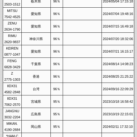
栃木県
96％
2024/05/04 17:15:18
2503-1512
MITSU
愛知県
96％
2024/07/04 19:48:16
7542-4525
ZENU
愛知県
96％
2024/07/15 16:49:18
2634-1790
RIMU
神奈川県
96％
2024/07/20 18:32:06
2620-9837
KEIREN
愛知県
96％
2024/07/21 16:15:17
0877-1047
FENG
千葉県
96％
2024/08/14 14:08:23
6828-3429
Z
香港
96％
2024/08/25 21:25:22
2775-1303
IIDX31
台湾
96％
2024/09/16 22:09:29
4582-2848
IIDX31
宮城県
95％
2023/10/18 16:58:42
7062-2570
JANGNU
広島県
95％
2023/10/19 22:15:01
3032-2204
MIKAN.
岡山県
95％
2024/02/11 17:32:10
4190-2684
*HAM-C