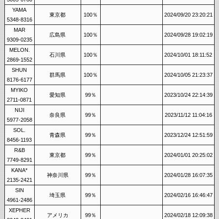
YAMA
東京都
100％
2024/09/20 23:20:21
5348-8316
MAR
広島県
100％
2024/09/28 19:02:19
9309-0235
MELON.
石川県
100％
2024/10/01 18:11:52
2869-1552
SHUN
群馬県
100％
2024/10/05 21:23:37
8176-6177
MYIKO
愛知県
99％
2023/10/24 22:14:39
2711-0871
NIJI
奈良県
99％
2023/11/12 11:04:16
5977-2058
SOL.
青森県
99％
2023/12/24 12:51:59
8456-1193
R&B
東京都
99％
2024/01/01 20:25:02
7749-8291
KANA*
神奈川県
99％
2024/01/28 16:07:35
2135-2421
SIN
埼玉県
99％
2024/02/16 16:46:47
4961-2486
XEPHER
アメリカ
99％
2024/02/18 12:09:38