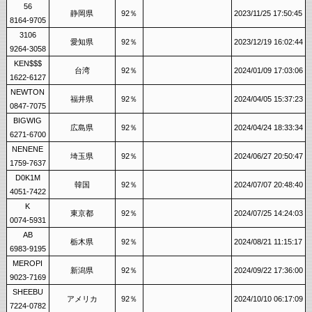
56
静岡県
92％
2023/11/25 17:50:45
8164-9705
3106
愛知県
92％
2023/12/19 16:02:44
9264-3058
KEN$$$
台湾
92％
2024/01/09 17:03:06
1622-6127
NEWTON
福井県
92％
2024/04/05 15:37:23
0847-7075
BIGWIG
広島県
92％
2024/04/24 18:33:34
6271-6700
NENENE
埼玉県
92％
2024/06/27 20:50:47
1759-7637
D0K1M
韓国
92％
2024/07/07 20:48:40
4051-7422
K
東京都
92％
2024/07/25 14:24:03
0074-5931
AB
栃木県
92％
2024/08/21 11:15:17
6983-9195
MEROPI
新潟県
92％
2024/09/22 17:36:00
9023-7169
SHEEBU
アメリカ
92％
2024/10/10 06:17:09
7224-0782