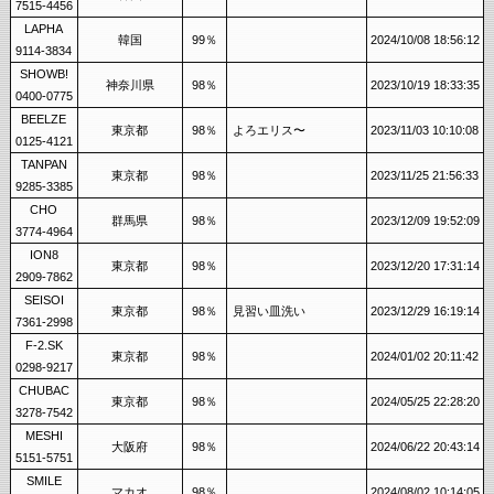
7515-4456
LAPHA
韓国
99％
2024/10/08 18:56:12
9114-3834
SHOWB!
神奈川県
98％
2023/10/19 18:33:35
0400-0775
BEELZE
東京都
98％
よろエリス〜
2023/11/03 10:10:08
0125-4121
TANPAN
東京都
98％
2023/11/25 21:56:33
9285-3385
CHO
群馬県
98％
2023/12/09 19:52:09
3774-4964
ION8
東京都
98％
2023/12/20 17:31:14
2909-7862
SEISOI
東京都
98％
見習い皿洗い
2023/12/29 16:19:14
7361-2998
F-2.SK
東京都
98％
2024/01/02 20:11:42
0298-9217
CHUBAC
東京都
98％
2024/05/25 22:28:20
3278-7542
MESHI
大阪府
98％
2024/06/22 20:43:14
5151-5751
SMILE
マカオ
98％
2024/08/02 10:14:05