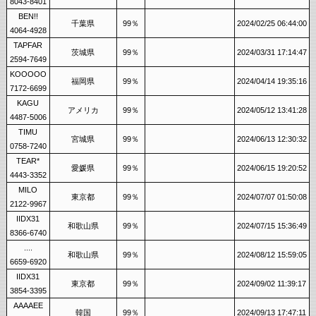
8043-8401
BEN!!
千葉県
99％
2024/02/25 06:44:00
4064-4928
TAPFAR
茨城県
99％
2024/03/31 17:14:47
2594-7649
KOOOOO
福岡県
99％
2024/04/14 19:35:16
7172-6699
KAGU
アメリカ
99％
2024/05/12 13:41:28
4487-5006
TIMU
宮城県
99％
2024/06/13 12:30:32
0758-7240
TEAR*
愛媛県
99％
2024/06/15 19:20:52
4443-3352
MILO
東京都
99％
2024/07/07 01:50:08
2122-9967
IIDX31
和歌山県
99％
2024/07/15 15:36:49
8366-6740
....
和歌山県
99％
2024/08/12 15:59:05
6659-6920
IIDX31
東京都
99％
2024/09/02 11:39:17
3854-3395
AAAAEE
韓国
99％
2024/09/13 17:47:11