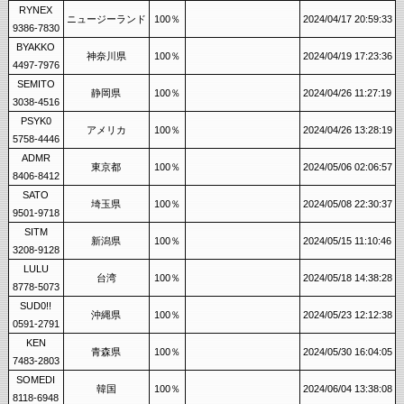
RYNEX
ニュージーランド
100％
2024/04/17 20:59:33
9386-7830
BYAKKO
神奈川県
100％
2024/04/19 17:23:36
4497-7976
SEMITO
静岡県
100％
2024/04/26 11:27:19
3038-4516
PSYK0
アメリカ
100％
2024/04/26 13:28:19
5758-4446
ADMR
東京都
100％
2024/05/06 02:06:57
8406-8412
SATO
埼玉県
100％
2024/05/08 22:30:37
9501-9718
SITM
新潟県
100％
2024/05/15 11:10:46
3208-9128
LULU
台湾
100％
2024/05/18 14:38:28
8778-5073
SUD0!!
沖縄県
100％
2024/05/23 12:12:38
0591-2791
KEN
青森県
100％
2024/05/30 16:04:05
7483-2803
SOMEDI
韓国
100％
2024/06/04 13:38:08
8118-6948