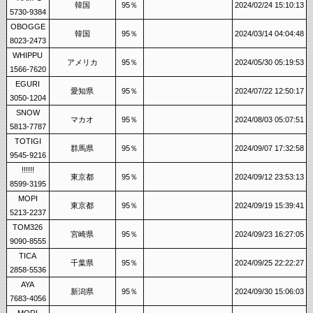
韓国
95％
2024/02/24 15:10:13
5730-9384
OBOGGE
韓国
95％
2024/03/14 04:04:48
8023-2473
WHIPPU
アメリカ
95％
2024/05/30 05:19:53
1566-7620
EGURI
愛知県
95％
2024/07/22 12:50:17
3050-1204
SNOW
マカオ
95％
2024/08/03 05:07:51
5813-7787
TOTIGI
群馬県
95％
2024/09/07 17:32:58
9545-9216
!!!!!!
東京都
95％
2024/09/12 23:53:13
8599-3195
MOPI
東京都
95％
2024/09/19 15:39:41
5213-2237
TOM326
宮崎県
95％
2024/09/23 16:27:05
9090-8555
TICA
千葉県
95％
2024/09/25 22:22:27
2858-5536
AYA
新潟県
95％
2024/09/30 15:06:03
7683-4056