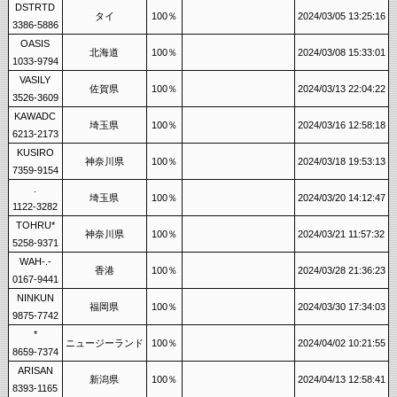
DSTRTD
タイ
100％
2024/03/05 13:25:16
3386-5886
OASIS
北海道
100％
2024/03/08 15:33:01
1033-9794
VASILY
佐賀県
100％
2024/03/13 22:04:22
3526-3609
KAWADC
埼玉県
100％
2024/03/16 12:58:18
6213-2173
KUSIRO
神奈川県
100％
2024/03/18 19:53:13
7359-9154
.
埼玉県
100％
2024/03/20 14:12:47
1122-3282
TOHRU*
神奈川県
100％
2024/03/21 11:57:32
5258-9371
WAH-.-
香港
100％
2024/03/28 21:36:23
0167-9441
NINKUN
福岡県
100％
2024/03/30 17:34:03
9875-7742
*
ニュージーランド
100％
2024/04/02 10:21:55
8659-7374
ARISAN
新潟県
100％
2024/04/13 12:58:41
8393-1165