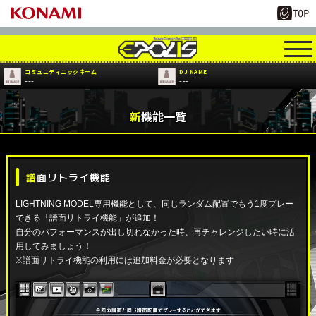
コミュニティニックネーム
DJ NAME
---
---
新機能一覧
譜面リトライ機能
LIGHTNING MODEL専用機能として、同じランダム配置でもう1度プレー
できる「譜面リトライ機能」が追加！
自分のパフォーマンスが出し切れなかった時、再チャレンジしたい時に活
用してみましょう！
※譜面リトライ機能の利用には追加料金が必要となります