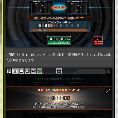
「譜面リトライ」は1プレー中に同じ楽曲・譜面難易度に対して1回のみ購
入が可能となります。