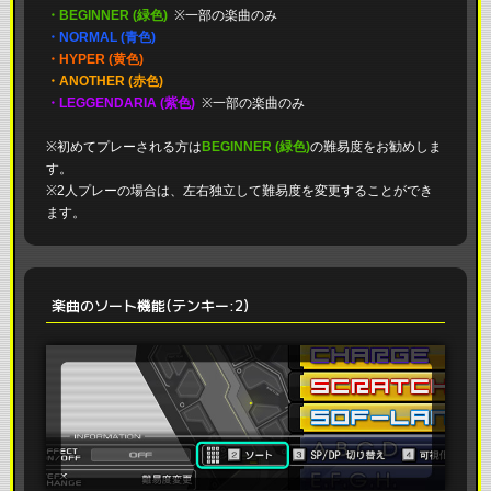
・BEGINNER (緑色)
※一部の楽曲のみ
・NORMAL (青色)
・HYPER (黄色)
・ANOTHER (赤色)
・LEGGENDARIA (紫色)
※一部の楽曲のみ
※初めてプレーされる方は
BEGINNER (緑色)
の難易度をお勧めしま
す。
※2人プレーの場合は、左右独立して難易度を変更することができ
ます。
楽曲のソート機能(テンキー:2)