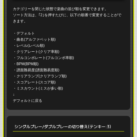
カテゴリーを閉じた状態で楽曲の並び順を変更できます。
ソート方法は、｢2｣を押すたびに、以下の順番で変更することがで
きます。
・デフォルト
・曲名(アルファベット順)
・レベル(レベル順)
・クリアレート(クリア率順)
・フルコンボレート(フルコンボ率順)
・BPM(BPM順)
・譜面難易度(譜面難易度順)
・クリアランプ(クリアランプ順)
・スコアレート(スコア順)
・ミスカウント(ミスが多い順)
↓
デフォルトに戻る
シングルプレー/ダブルプレーの切り替え(テンキー:3)