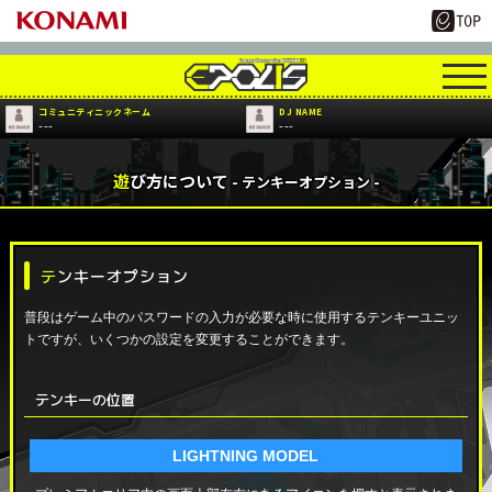
コミュニティニックネーム
DJ NAME
---
---
遊び方について
- テンキーオプション -
テンキーオプション
普段はゲーム中のパスワードの入力が必要な時に使用するテンキーユニッ
トですが、いくつかの設定を変更することができます。
テンキーの位置
LIGHTNING MODEL