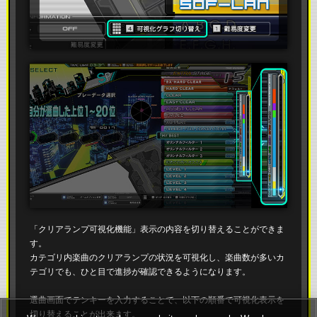
「クリアランプ可視化機能」表示の内容を切り替えることができま
す。
カテゴリ内楽曲のクリアランプの状況を可視化し、楽曲数が多いカ
テゴリでも、ひと目で進捗が確認できるようになります。
選曲画面でテンキーを入力することで、以下の順番で可視化表示を
切り替えることが出来ます。