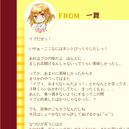
イブだぜっ！
いやぁ～ここなにはホントびっくりしたしっ！
あれはプロの味だよ…ほんとに…
まじお店開けるんじゃないってくらい美味しかったし。
ってか、あまりに美味しかったからさ
まりかのやつってばまた
『イブぅ、止まらないんだよっ！』とかなんとか言ってさ
３杯くらいおかわりしてたし…まったくもぉ。。。
あんた、食べ過ぎないようにするってこの間
イブと約束したばかりじゃなかった…？
でも、折角のごちそうなんだしね
今日はしょーがないから許してあげるかぁ(￣ω￣)
なつひが言うにはさ