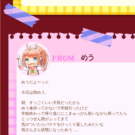
めうだよーっ☆
今日は雨めう。
朝、すっごくいい天気だったから
めう傘持ってかないで学校行ったけど
学校終わって帰り道ににこきゅっぴん歌いながら帰ってたら
とっつぜん雨がふってきて
気がついたらバケケをひっくり返したみたいな
雨ざんざん状態になっためう…。