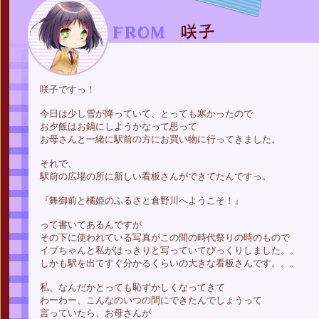
咲子ですっ！
今日は少し雪が降っていて、とっても寒かったので
お夕飯はお鍋にしようかなって思って
お母さんと一緒に駅前の方にお買い物に行ってきました。
それで、
駅前の広場の所に新しい看板さんができてたんですっ。
『舞御前と橘姫のふるさと倉野川へようこそ！』
って書いてあるんですが
その下に使われている写真がこの間の時代祭りの時のもので
イブちゃんと私がはっきりと写っていてびっくりしました。。
しかも駅を出てすぐ分かるくらいの大きな看板さんです。。。
私、なんだかとっても恥ずかしくなってきて
わーわー、こんなのいつの間にできたんでしょうって
言っていたら、お母さんが