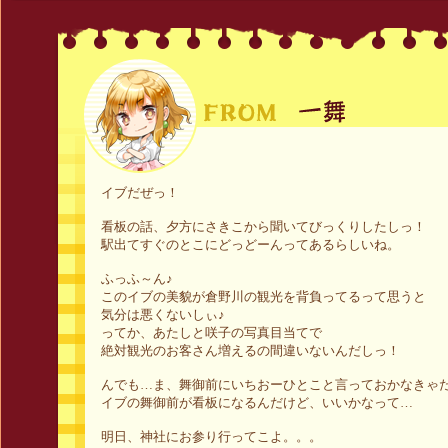
イブだぜっ！
看板の話、夕方にさきこから聞いてびっくりしたしっ！
駅出てすぐのとこにどっどーんってあるらしいね。
ふっふ～ん♪
このイブの美貌が倉野川の観光を背負ってるって思うと
気分は悪くないしぃ♪
ってか、あたしと咲子の写真目当てで
絶対観光のお客さん増えるの間違いないんだしっ！
んでも…ま、舞御前にいちおーひとこと言っておかなきゃ
イブの舞御前が看板になるんだけど、いいかなって…
明日、神社にお参り行ってこよ。。。