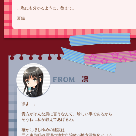
…私にも分かるように、教えて。
夏陽
凛よ…。
貴方がそんな風に言うなんて、珍しい事であるから
そうね…私が教えてあげるわ。
確かにほしゆめの建設は
元々由良町や周辺の地方自治体が地方活性化という