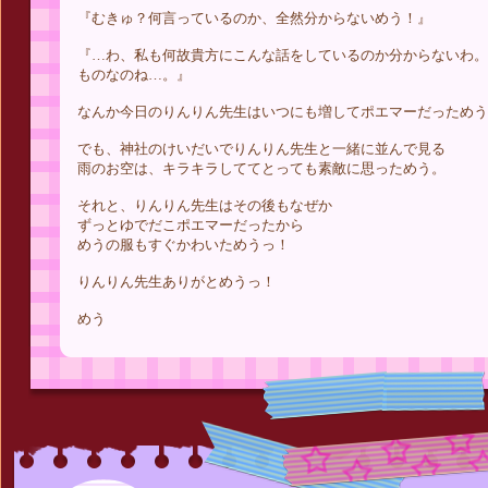
『むきゅ？何言っているのか、全然分からないめう！』
『…わ、私も何故貴方にこんな話をしているのか分からないわ。
ものなのね…。』
なんか今日のりんりん先生はいつにも増してポエマーだっためう
でも、神社のけいだいでりんりん先生と一緒に並んで見る
雨のお空は、キラキラしててとっても素敵に思っためう。
それと、りんりん先生はその後もなぜか
ずっとゆでだこポエマーだったから
めうの服もすぐかわいためうっ！
りんりん先生ありがとめうっ！
めう