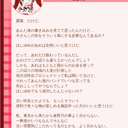
夏陽、だけど。
あんた達の書き込みを見てて思ったんだけど…
今さらこの街をそういう風にする必要なんてあるの？
ほしゆめがあれば全然いいと思うけど。
だって、あれだけ賑わっているんだし
おかげでこの辺りも盛り上がったんでしょ？
しかも、あれはもともと国からのお金を使って
この辺りの地域の人達が計画した
地方活性化プロジェクトって私は聞いてるけど。
それってあんた達のバンドでいつも言ってる
街おこしってやつなんでしょ？
ほしゆめでもう成功したんじゃないの？
古い街並とかよりも、もっとそういう
便利で色々な物が楽しめる施設作った方がいいと思うけど。
私、東京から来たから倉野川の事よく分からない。
一舞達がいつもなんでそんなに
古い雰囲気にこだわってるのとかも…よく分かんない。