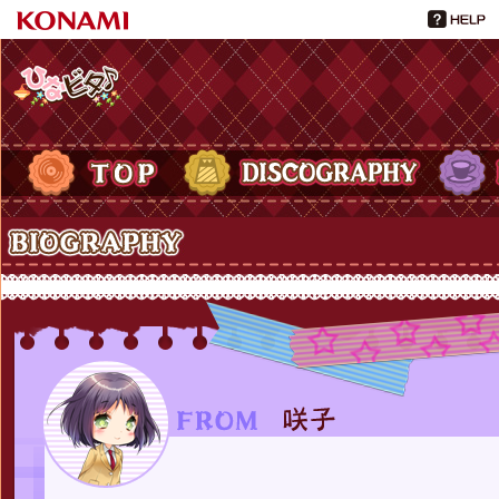
ひなビタ♪
TOP
DISCOGRAPHY
PROFIL
Biography