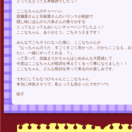
とってもとっても本格的でしたっ！
ここなちゃんのチャーハン
甜麺醤さんと豆板醤さんのバランスが絶妙で
隠し味にほんのり八角さんの香りがする
とってもとってもおいしいチャーハンでしたよっ！
ここなちゃん、ありがとう。ごちそうさまです！
みんなでごちそうになった後に、ここなちゃんが
『なっちゃんのうた…すごくすごく良かった…だからここなも…お
たい…一緒にやってくれる…？』
って言って、勿論まりかちゃんはじめみんな大賛成して
今度はここなちゃんが歌詞を考えてくるって事になりました！！
ここなちゃん、どんな歌詞を作って来るのか楽しみです。
それにしてもなつひちゃんとここなちゃん
本当に仲良さそうで、私とっても良かったです(*^-^*)
咲子