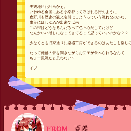
美観地区化計画かぁ。
いわゆる全国にある小京都って呼ばれる街のように
倉野川も歴史の観光名所にしようっていう流れなのかな。
由良にほしゆめが出来て以来
この街はどうなるんだろって色々心配してたけど
なんかいい感じになってきてるって思っていいのかな？？
少なくとも旧家通りに楽器工房ができるのはあたしも楽し
だって琵琶の音を聞きながらお団子が食べられるなんて
ちょー風流だと思わない？
イブ