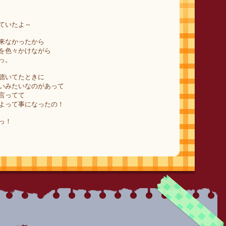
ていたよ～
来なかったから
を色々かけながら
っ。
聴いてたときに
いみたいなのがあって
言ってて
よって事になったの！
っ！