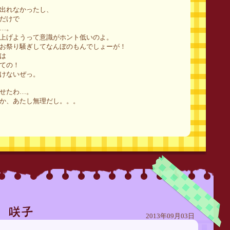
出れなかったし、
だけで
…。
上げようって意識がホント低いのよ。
お祭り騒ぎしてなんぼのもんでしょーが！
は
ての！
けないぜっ。
せたわ…。
か、あたし無理だし。。。
2013年09月03日