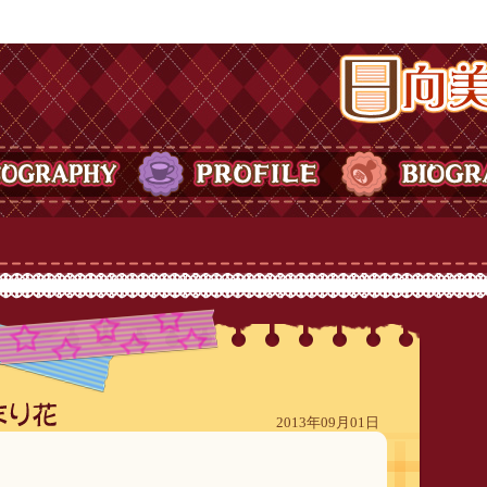
日向美ビタースイ
Y
PROFILE
BIOGRAPHY
2013年09月01日