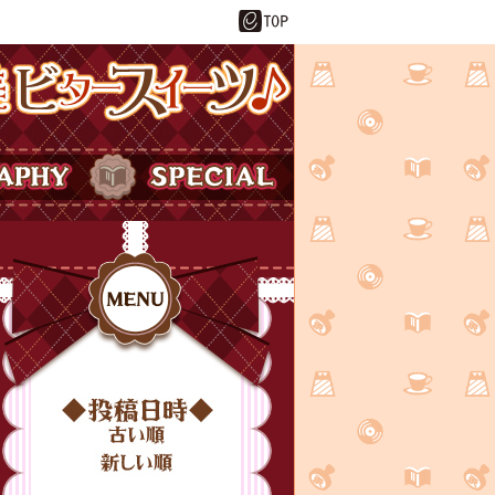
ーツ♪
SPECIAL
投稿日時
MENU
古い順
新しい順