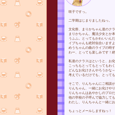
咲子ですっ。
二学期はじまりましたねっ。
文化祭、まりかちゃん達のク
まりかちゃん、魔法少女とか本
うふふ。とってもかわいいん
イブちゃんも絶対似合います
めうちゃんの曲のライブの時
わー、とっても楽しみです！
私達のクラスはというと、お
こっちもとってもとってもわ
どんなお化けさんやろうかな
考えているだけでも、とっても
そこで、りんちゃんにご相談
りんちゃん、一緒にお化けや
りんちゃんはあやかしのプロ
他の学校の子呼んで協力して
わたし、りんちゃんと一緒に
ちょっとメールしますねっ！