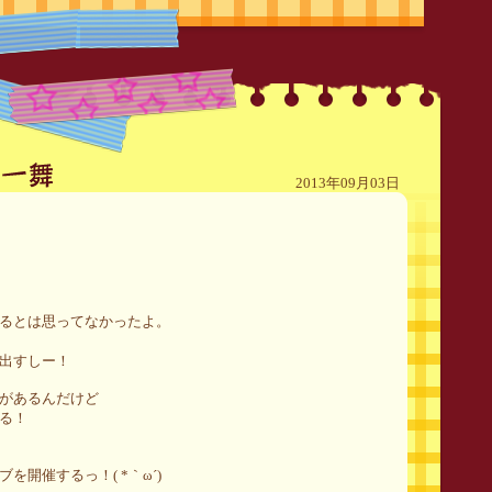
2013年09月03日
るとは思ってなかったよ。
出すしー！
があるんだけど
る！
開催するっ！( *｀ω´)