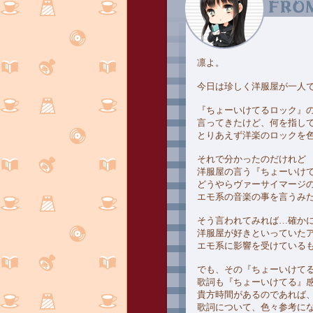
凛よ。
今日は珍しく洋服屋が一人
『ちょーいけてるロック』の
言ってきたけど、何を指し
とりあえず洋楽のロックを
それで分かったのだけれど
洋服屋の言う『ちょーいけ
どうやらヴァーサイマージ
エモ系の音楽の事を言うみ
そう言われてみれば…確か
洋服屋が好きといっていたア
エモ系に影響を受けている
でも、その『ちょーいけて
歌詞も『ちょーいけてる』
貴方時間があるのであれば
歌詞について、色々参考に