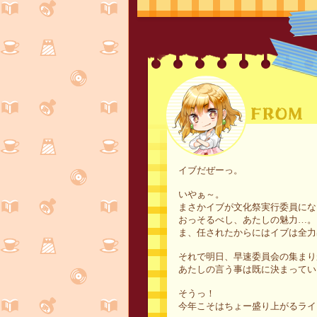
イブだぜーっ。
いやぁ～。
まさかイブが文化祭実行委員にな
おっそるべし、あたしの魅力…。
ま、任されたからにはイブは全力
それで明日、早速委員会の集まり
あたしの言う事は既に決まってい
そうっ！
今年こそはちょー盛り上がるライブを