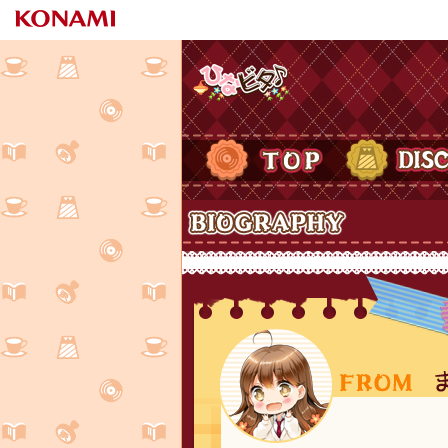
ひなビタ♪
TOP
DISCOGRAPH
Biography