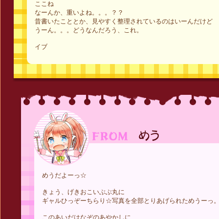
ここね
なーんか、重いよね。。。？？
昔書いたこととか、見やすく整理されているのはいーんだけど
うーん。。。どうなんだろう、これ。
イブ
めうだよーっ☆
きょう、げきおこいぶぶ丸に
ギャルひっぞーちらり☆写真を全部とりあげられためうーっ
このあいだはなぞのあやかしに