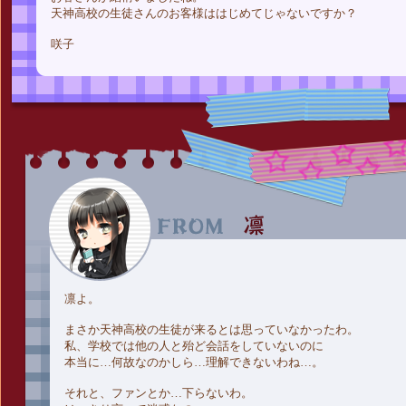
天神高校の生徒さんのお客様ははじめてじゃないですか？
咲子
凛よ。
まさか天神高校の生徒が来るとは思っていなかったわ。
私、学校では他の人と殆ど会話をしていないのに
本当に…何故なのかしら…理解できないわね…。
それと、ファンとか…下らないわ。