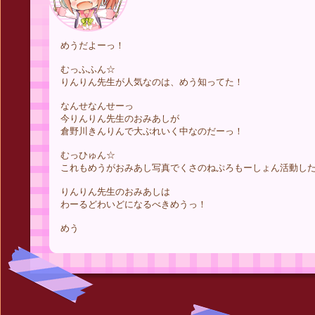
めうだよーっ！
むっふふん☆
りんりん先生が人気なのは、めう知ってた！
なんせなんせーっ
今りんりん先生のおみあしが
倉野川きんりんで大ぶれいく中なのだーっ！
むっひゅん☆
これもめうがおみあし写真でくさのねぷろもーしょん活動し
りんりん先生のおみあしは
わーるどわいどになるべきめうっ！
めう