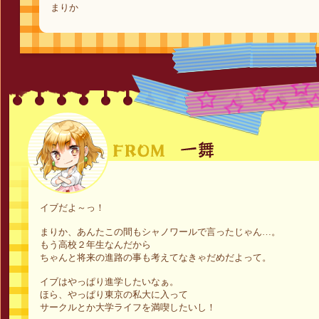
まりか
イブだよ～っ！
まりか、あんたこの間もシャノワールで言ったじゃん…。
もう高校２年生なんだから
ちゃんと将来の進路の事も考えてなきゃだめだよって。
イブはやっぱり進学したいなぁ。
ほら、やっぱり東京の私大に入って
サークルとか大学ライフを満喫したいし！