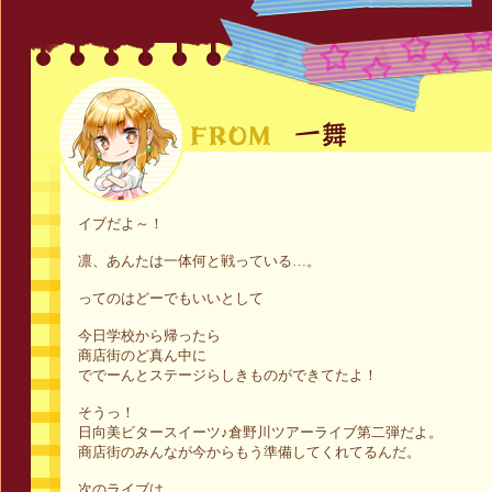
イブだよ～！
凛、あんたは一体何と戦っている…。
ってのはどーでもいいとして
今日学校から帰ったら
商店街のど真ん中に
ででーんとステージらしきものができてたよ！
そうっ！
日向美ビタースイーツ♪倉野川ツアーライブ第二弾だよ。
商店街のみんなが今からもう準備してくれてるんだ。
次のライブは