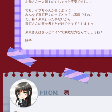
お母さん一人残すのもちょっと不安ですし。。
でも、イブちゃんが言うように
みんなで東京行くのってとっても素敵ですね！
わ、私！東京行った事ないから
東京さんの事を考えただけでドキドキしますっ！
東京さんはきっとハイソで素敵な方なんでしょうね！
咲子