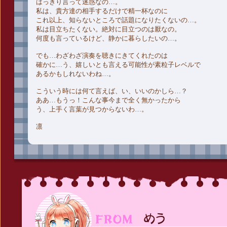
はっきり言って迷惑なの…。
私は、貴方達の相手するだけで精一杯なのに
これ以上、知らないところで話題になりたくないの…。
私は目立ちたくない。絶対に目立つのは厭なの。
何度も言っているけど、静かに暮らしたいの…。
でも…わざわざ演奏を聴きにきてくれたのは
確かに…う、嬉しいとも言える可能性が素粒子レベルで
あるかもしれないわね…。
こういう時には何て言えば、い、いいのかしら…？
ああ…もうっ！こんな事今まで全く無かったから
う、上手く言葉が見つからないわ…。
凛