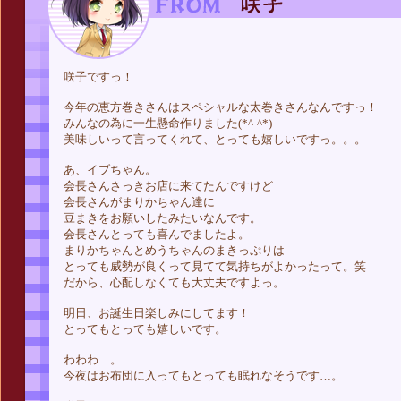
咲子ですっ！
今年の恵方巻きさんはスペシャルな太巻きさんなんですっ！
みんなの為に一生懸命作りました(*^-^*)
美味しいって言ってくれて、とっても嬉しいですっ。。。
あ、イブちゃん。
会長さんさっきお店に来てたんですけど
会長さんがまりかちゃん達に
豆まきをお願いしたみたいなんです。
会長さんとっても喜んでましたよ。
まりかちゃんとめうちゃんのまきっぷりは
とっても威勢が良くって見てて気持ちがよかったって。笑
だから、心配しなくても大丈夫ですよっ。
明日、お誕生日楽しみにしてます！
とってもとっても嬉しいです。
わわわ…。
今夜はお布団に入ってもとっても眠れなそうです…。