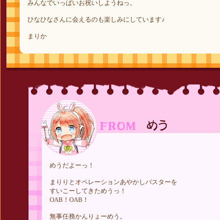
みんなでいっぱいお祝いしようねっ。
ひなひなさんに会えるのも楽しみにしています♪
まりか
めうだよーっ！
まりりとオペレーションあやかしバスターを
すいこーしてきためうっ！
OAB！OAB！
無事任務かんりょーめう。