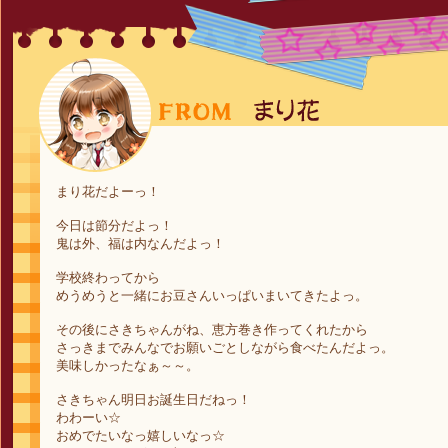
まり花だよーっ！
今日は節分だよっ！
鬼は外、福は内なんだよっ！
学校終わってから
めうめうと一緒にお豆さんいっぱいまいてきたよっ。
その後にさきちゃんがね、恵方巻き作ってくれたから
さっきまでみんなでお願いごとしながら食べたんだよっ。
美味しかったなぁ～～。
さきちゃん明日お誕生日だねっ！
わわーい☆
おめでたいなっ嬉しいなっ☆