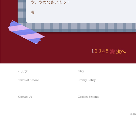
や、やめなさいよっ！
凛
1
2
3
4
5
次へ
FAQ
ヘルプ
Terms of Service
Privacy Policy
Contact Us
Cookies Settings
©20