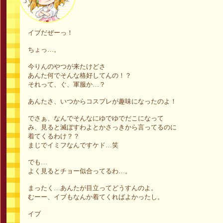
イブだぜーっ！
ちょっ…。
今りんのやつが来たけどさ
あんた何でそんな格好してんの！？
それって、ぐ、軍服か…？
あんたさ、いつからコスプレが趣味になったのよ！
でさぁ、なんでそんなにゆでゆでだこになって
み、見ると滅ぼすわよとかさっきから言ってるのに
着てくるわけ？？
まじでイミフなんですケド…笑
でも…
よく見るとチョー似合ってるわ…。
まったく…あんたが目立ってどうすんのよ。
むーー、イブもなんか着てくればよかったし。
イブ