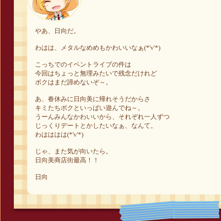
やあ、日向だ。
わはは、メタルなめめもかわいいなぁ(*'v'*)
こっちでのイベントライブの件は
今回はちょっと無理みたいで残念だけれど
ボクはまだ諦めないぞ～。
あ、春休みに日向美に帰れそうだからさ
キミたちボクといっぱい遊んでね～。
うーんみんなかわいいから、それぞれ一人ずつ
じっくりデートとかしたいなぁ、なんて。
わはははは(*'v'*)
じゃ、また気が向いたら。
日向美商店街最高！！
日向