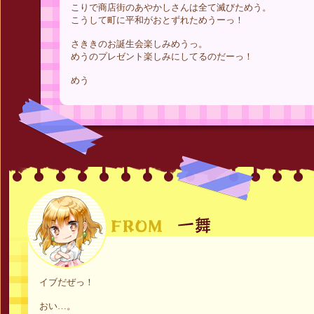
こりで商店街のあやかしさんは全て滅びためう。
こうして町に平和がおとずれためうーっ！
さききのお誕生会楽しみめうっ。
めうのプレゼント楽しみにしてるのだーっ！
めう
イブだぜっ！
おい…。