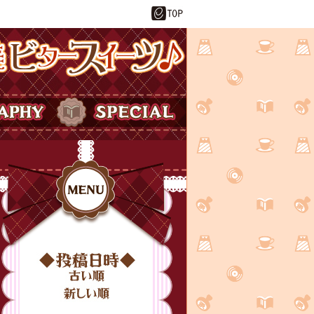
ーツ♪
SPECIAL
投稿日時
MENU
古い順
新しい順