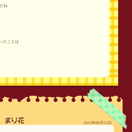
どね
ったことは
2013年06月13日