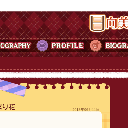
日向美ビタースイ
Y
PROFILE
BIOGRAPHY
2013年06月11日