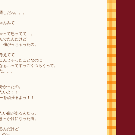
通しだね。。。
ゃんみて
ゃって思ってて…。
んでたんだけど
、強がっちゃったの。
考えてて
こんじゃったことなのに
なぁ…ってすっごくつらくって。
た。。。
分かったの。
たいよ！！
ーを頑張るよっ！！
たい曲があるんだっ。
きっかけになった曲。
るんだけど
いなっ。