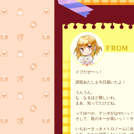
イブだぜーっ！
譜面あたしも今日届いたよ！
うんうん。
な…なるほど難しいわ。
まあ、知ってたけどね。
ってゆーか、テンポがはやいっ！
そして、歌のキーが高いっ！！サ
いちおーさっきメトロノームに合