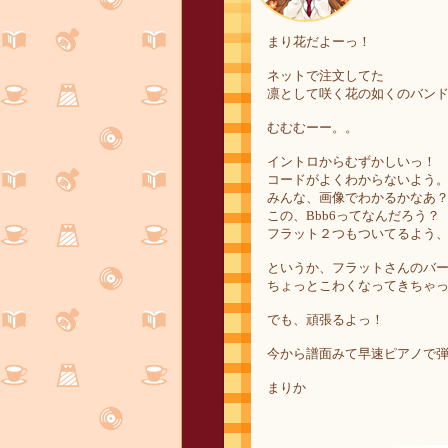
まり花だよーっ！
ネットで注文してた
凛として咲く花の如くのバン
むむむーー。。
イントロからむずかしいっ！
コードがよくわからないよう
みんな、画像でわかるかなあ
この、Bbb6ってなんだろう？
フラット２つもついてるよう
というか、フラットさんのバ
ちょっとこわくなってきちゃ
でも、頑張るよっ！
今から譜面みて早速ピアノで
まりか