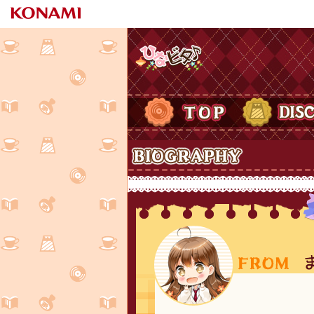
ひなビタ♪
TOP
DISCOGRAPH
Biography