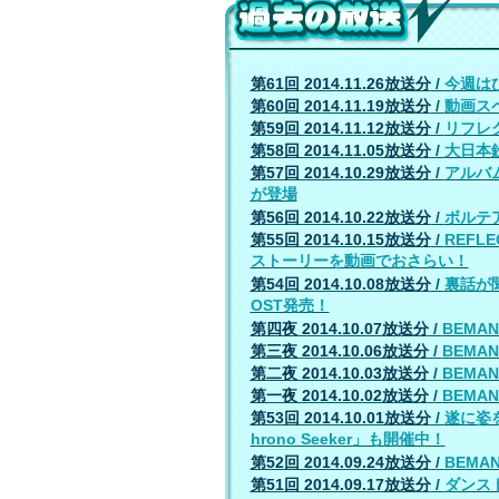
過去の放送！
第61回 2014.11.26放送分
/
今週はひ
第60回 2014.11.19放送分
/
動画スペ
第59回 2014.11.12放送分
/
リフレ
第58回 2014.11.05放送分
/
大日本
第57回 2014.10.29放送分
/
アルバム
が登場
第56回 2014.10.22放送分
/
ボルテ
第55回 2014.10.15放送分
/
REFLE
ストーリーを動画でおさらい！
第54回 2014.10.08放送分
/
裏話が聞け
OST発売！
第四夜 2014.10.07放送分
/
BEMAN
第三夜 2014.10.06放送分
/
BEMAN
第二夜 2014.10.03放送分
/
BEMAN
第一夜 2014.10.02放送分
/
BEMAN
第53回 2014.10.01放送分
/
遂に姿を
hrono Seeker」も開催中！
第52回 2014.09.24放送分
/
BEMA
第51回 2014.09.17放送分
/
ダンスト