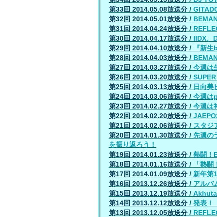
第33回 2014.05.08放送分
/
GIT
第32回 2014.05.01放送分
/
BEM
第31回 2014.04.24放送分
/
REFLE
第30回 2014.04.17放送分
/
IIDX
第29回 2014.04.10放送分
/
『新生b
第28回 2014.04.03放送分
/
BEM
第27回 2014.03.27放送分
/
今週は生
第26回 2014.03.20放送分
/
SUPE
第25回 2014.03.13放送分
/
日向美ビ
第24回 2014.03.06放送分
/
今週はp
第23回 2014.02.27放送分
/
今週は
第22回 2014.02.20放送分
/
JAEP
第21回 2014.02.06放送分
/
スタジ
第20回 2014.01.30放送分
/
先週の
を振り返ろう！
第19回 2014.01.23放送分
/
熱闘！
第18回 2014.01.16放送分
/
「熱闘
第17回 2014.01.09放送分
/
新年第
第16回 2013.12.26放送分
/
アルバ
第15回 2013.12.19放送分
/
Akhu
第14回 2013.12.12放送分
/
発表！
第13回 2013.12.05放送分
/
REFLE