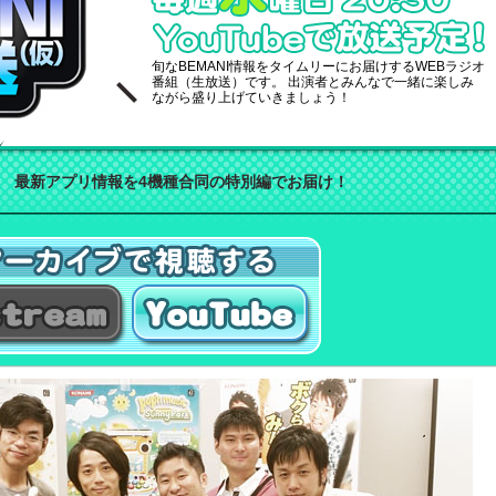
旬なBEMANI情報をタイムリーにお届けするWEBラジオ
番組（生放送）です。 出演者とみんなで一緒に楽しみ
ながら盛り上げていきましょう！
最新アプリ情報を4機種合同の特別編でお届け！
eamで聴く
YouTubeで聴く