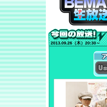
BEMANI 生放送（仮）
2013.09.26（木）20:30～
今回の放送！
Ustr