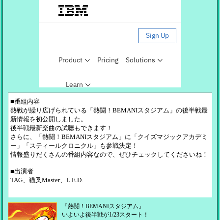
■番組内容
熱戦が繰り広げられている「熱闘！BEMANIスタジアム」の後半戦最
新情報を初公開しました。
後半戦最新楽曲の試聴もできます！
さらに、「熱闘！BEMANIスタジアム」に「クイズマジックアカデミ
ー」「スティールクロニクル」も参戦決定！
情報盛りだくさんの番組内容なので、ぜひチェックしてくださいね！
■出演者
TAG、猫叉Master、L.E.D.
『熱闘！BEMANIスタジアム』
いよいよ後半戦が1/23スタート！