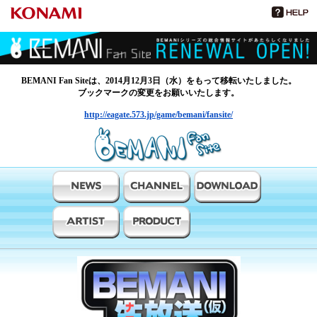
BEMANI Fan Siteは、2014月12月3日（水）をもって移転いたしました。
ブックマークの変更をお願いいたします。
http://eagate.573.jp/game/bemani/fansite/
BEMANIファンサイト