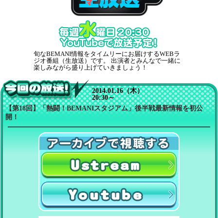
BEMANI 生放送（仮）
旬なBEMANI情報をタイムリーにお届けするWEBラ
ジオ番組（生放送）です。 出演者とみんなで一緒に
楽しみながら盛り上げていきましょう！
2014.01.16（木）
20:30～
今回の放送！
【第18回】「熱闘！BEMANIスタジアム」後半戦最新情報を初公
開！
Ustreamで聴く
YouTubeで聴く