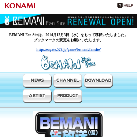
BEMANI Fan Siteは、2014月12月3日（水）をもって移転いたしました。
ブックマークの変更をお願いいたします。
http://eagate.573.jp/game/bemani/fansite/
BEMANIファンサイト