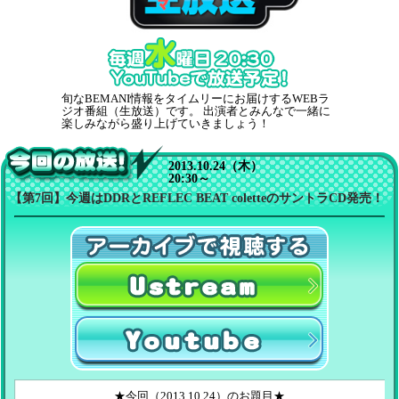
BEMANI 生放送（仮）
旬なBEMANI情報をタイムリーにお届けするWEBラ
ジオ番組（生放送）です。 出演者とみんなで一緒に
楽しみながら盛り上げていきましょう！
2013.10.24（木）
20:30～
今回の放送！
【第7回】今週はDDRとREFLEC BEAT coletteのサントラCD発売！
Ustreamで聴く
YouTubeで聴く
★今回（2013.10.24）のお題目★