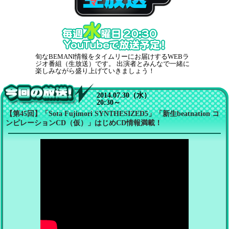
BEMANI 生放送（仮）
旬なBEMANI情報をタイムリーにお届けするWEBラ
ジオ番組（生放送）です。 出演者とみんなで一緒に
楽しみながら盛り上げていきましょう！
2014.07.30（水）
20:30～
今回の放送！
【第45回】「Sota Fujimori SYNTHESIZED5」「新生beatnation コ
ンピレーションCD（仮）」はじめCD情報満載！