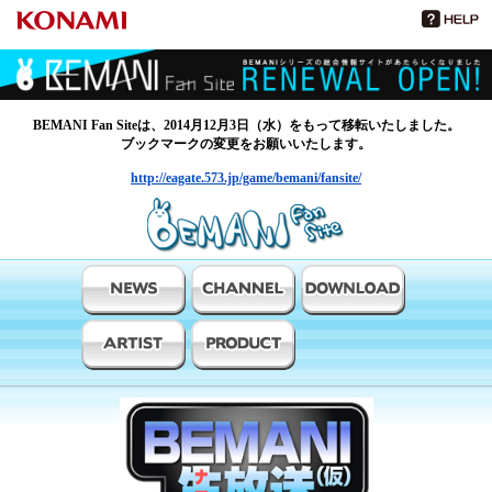
BEMANI Fan Siteは、2014月12月3日（水）をもって移転いたしました。
ブックマークの変更をお願いいたします。
http://eagate.573.jp/game/bemani/fansite/
BEMANIファンサイト