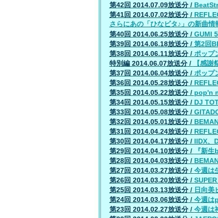
第42回 2014.07.09放送分
/
Beat
第41回 2014.07.02放送分
/
REFLE
さらにあの「ひなビタ♪」の新曲情
第40回 2014.06.25放送分
/
GUMI 
第39回 2014.06.18放送分
/
第2回
第38回 2014.06.11放送分
/
ポップ
特別編 2014.06.07放送分
/
【感謝祭
第37回 2014.06.04放送分
/
ポップ
第36回 2014.05.28放送分
/
REFLE
第35回 2014.05.22放送分
/
pop'
第34回 2014.05.15放送分
/
DJ T
第33回 2014.05.08放送分
/
GIT
第32回 2014.05.01放送分
/
BEM
第31回 2014.04.24放送分
/
REFLE
第30回 2014.04.17放送分
/
IIDX
第29回 2014.04.10放送分
/
『新生b
第28回 2014.04.03放送分
/
BEM
第27回 2014.03.27放送分
/
今週は生
第26回 2014.03.20放送分
/
SUPE
第25回 2014.03.13放送分
/
日向美ビ
第24回 2014.03.06放送分
/
今週はp
第23回 2014.02.27放送分
/
今週は