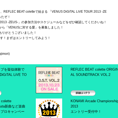
C BEAT coletteで始まる 「VENUS DiGiTAL LiVE TOUR 2013 -ZE
ったぞ！
 TOUR 2013 -ZEUS-」の参加方法やスケジュールなどをぜひ確認してくださいね！
ら「VENUSに対する愛」を募集しました！
ありがとうございました！
中です！まずはエントリーしてみよう！
imori)
イブを疑似体験で
REFLEC BEAT colette ORIGI
GiTAL LiVE TO
AL SOUNDTRACK VOL.2
詳細はコチラ
colette
KONAMI Arcade Championshi
khuta新曲など楽曲
2013
ワプロキャンペー
エントリー受付中！