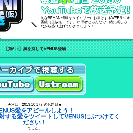
旬なBEMANI情報をタイムリーにお届けするWEBラジオ
番組（生放送）です。 出演者とみんなで一緒に楽しみ
ながら盛り上げていきましょう！
【第6回】満を持してVENUS登場！
ubeで聴く
Ustreamで聴く
★次回（2013.10.17）のお題目★
VENUS愛をアピールしよう！
に対する愛をツイートしてVENUSにぶつけてく
ださい！
でした。