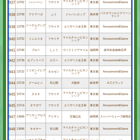
マイルチャンピオン
937
13762
ハハハーン
フサイチ
東京都
Amusement&Game
シップ
パスカワールドグリーン
938
13758
アクアベガ
ふう
ジャパンカップ
熊本県
ランド
トーテムグング
938
13758
フサイチ
エリザベス女王杯
東京都
Amusement&Game
ン
マイルチャンピオン
940
13752
イニエスタ
フサイチ
東京都
Amusement&Game
シップ
941
13746
ブルー
しょう
ヴィクトリアマイル
福岡県
楽市街道箱崎店3F
942
13738
セブンリーフ
カラー
エリザベス女王杯
東京都
Amusement&Game
ミリオンイレブ
マイルチャンピオン
943
13722
タルゼン
東京都
Amusement&Game
ン
シップ
944
13716
クールヒメ
非公開
大阪杯
岐阜県
A.Cグランド
マイルチャンピオン
945
13714
ヌヌヌ
フサイチ
東京都
Amusement&Game
シップ
945
13714
タマガワ
フサイチ
エリザベス女王杯
東京都
Amusement&Game
アリヲンプロス
947
13698
アリヲン
宝塚記念
静岡県
スーパーウェーブ静岡店
ペ
マイルチャンピオン
948
13696
キキキー
非公開
東京都
Amusement&Game
シップ
ハートカプチー
マイルチャンピオン