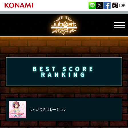
BEST SCORE
RANKING
しゃかりきリレーション