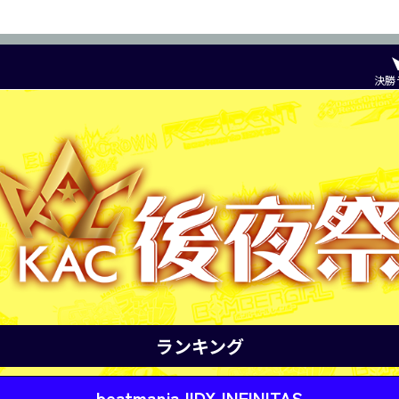
決勝
ランキング
beatmania IIDX INFINITAS