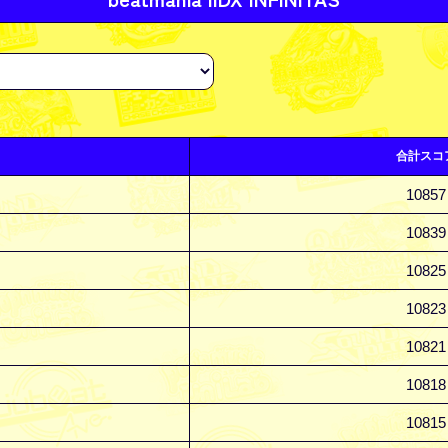
合計スコ
10857
10839
10825
10823
10821
10818
10815