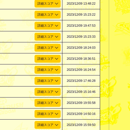
2023/12/09 13:48:22
2023/12/09 15:23:22
2023/12/09 19:47:53
2023/12/09 15:23:33
2023/12/09 18:24:03
2023/12/09 18:36:51
2023/12/09 16:24:54
2023/12/09 17:46:28
2023/12/09 15:16:46
2023/12/09 19:55:58
2023/12/09 14:50:16
2023/12/09 15:59:50