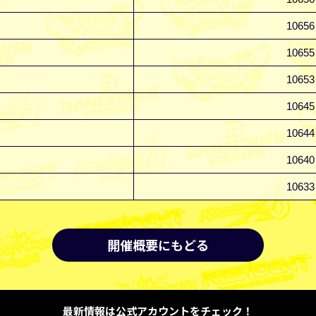
10656
10655
10653
10645
10644
10640
10633
開催概要にもどる
最新情報は公式アカウントをチェック！