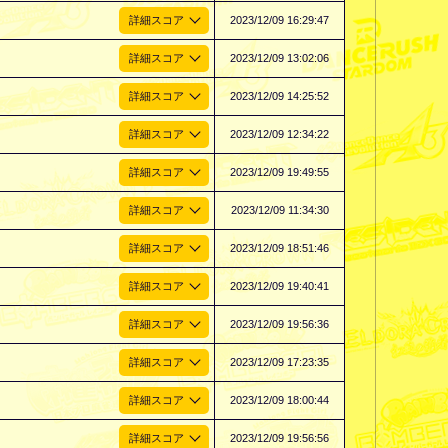
2023/12/09 16:29:47
2023/12/09 13:02:06
2023/12/09 14:25:52
2023/12/09 12:34:22
2023/12/09 19:49:55
2023/12/09 11:34:30
2023/12/09 18:51:46
2023/12/09 19:40:41
2023/12/09 19:56:36
2023/12/09 17:23:35
2023/12/09 18:00:44
2023/12/09 19:56:56