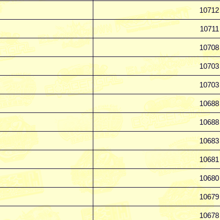
10712
10711
10708
10703
10703
10688
10688
10683
10681
10680
10679
10678