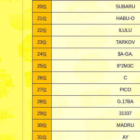
20
位
SUBARU
21
位
HABU-O
22
位
ILULU
23
位
TARKOV
24
位
$A-GA.
25
位
8*2M3C
26
位
C
27
位
PICO
28
位
G.17BA
29
位
31337
30
位
MADRU
31
位
AY