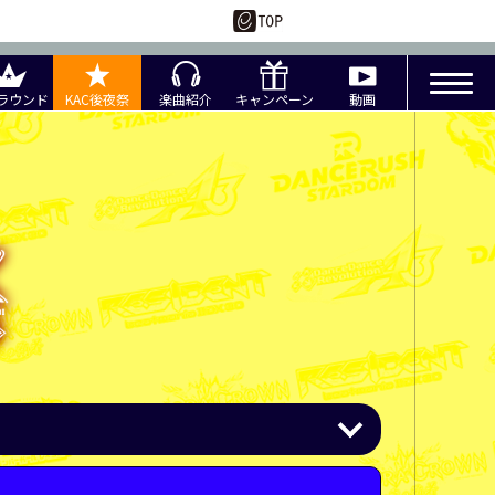
ラウンド
KAC後夜祭
楽曲紹介
キャンペーン
動画