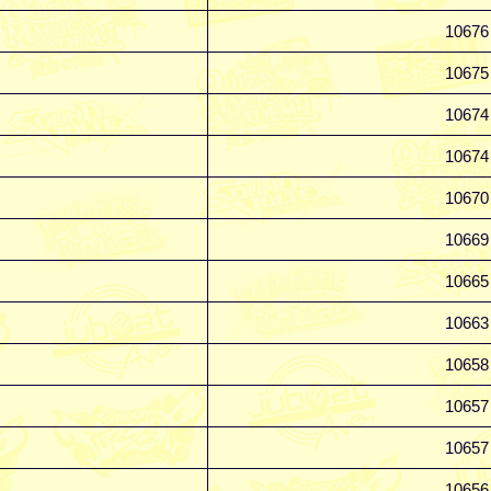
10676
10675
10674
10674
10670
10669
10665
10663
10658
10657
10657
10656