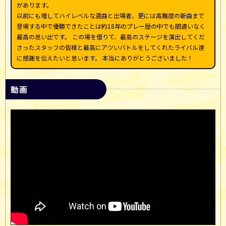
があります。
キャンペーン
以前にも増してハイレベルな選曲と出場者、更には高難度の新曲まで
登場する中で優勝できたことは約18年のプレー歴の中でも間違いなく
動画
最高の思い出です。 この場を借りて、最高のステージを演出してくだ
さったスタッフの皆様と最高にアツいバトルをしてくれたライバル達
に感謝を伝えたいと思います。 本当にありがとうございました！
動画