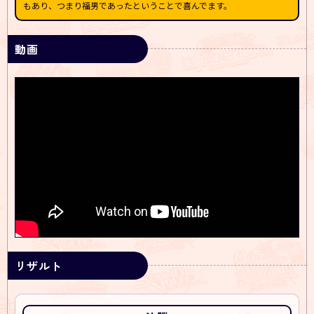
もあり、つまり福男であったということで喜んでます。
キャンペーン
動画
動画
リザルト