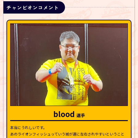
チャンピオンコメント
決勝ラウンド
KAC後夜祭
blood
楽曲紹介
本当にうれしいです。
あのライオンフィッシュっていう城が運に左右されやすいということ