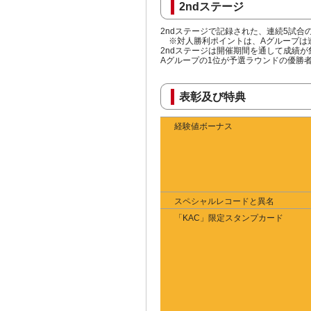
2ndステージ
2ndステージで記録された、連続5試
※対人勝利ポイントは、Aグループは連
2ndステージは開催期間を通して成績が
Aグループの1位が予選ラウンドの優勝
表彰及び特典
経験値ボーナス
スペシャルレコードと異名
「KAC」限定スタンプカード