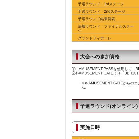
予選ラウンド・1stステージ
予選ラウンド・2ndステージ
予選ラウンド結果発表
決勝ラウンド・ファイナルステー
ジ
グランドフィナーレ
大会への参加資格
①e-AMUSEMENT PASSを使用して「BB
②e-AMUSEMENT GATEより「BBH201
※e-AMUSEMENT GATE
ん。
予選ラウンド(オンライン)
実施日時