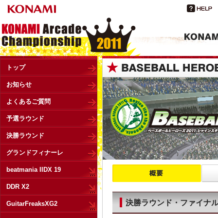
トップ
お知らせ
よくあるご質問
予選ラウンド
決勝ラウンド
グランドフィナーレ
beatmania IIDX 19
DDR X2
決勝ラウンド・ファイナ
GuitarFreaksXG2