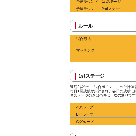
予選ラウンド・1stステージ
予選ラウンド・2ndステージ
ルール
試合形式
マッチング
1stステージ
連続2試合の「試合ポイント」の合計値
毎日1回成績が集計され、各日の成績に応
各ステージの進出条件は、次の通りです
Aグループ
Bグループ
Cグループ