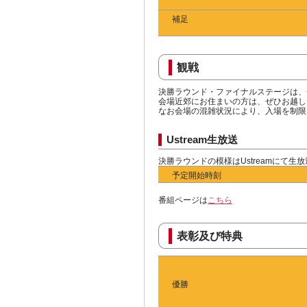
補足
観戦
決勝ラウンド・ファイナルステージは、
会場近郊にお住まいの方は、ぜひお越し
なお会場の混雑状況により、入場を制限
Ustream生放送
決勝ラウンドの模様はUstreamにて
予定開始時刻
番組ページは
こちら
表彰及び特典
優勝