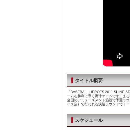
タイトル概要
「BASEBALL HEROES 2011 S
ームを勝利に導く野球ゲームです。まる
全国のアミューズメント施設で予選ラウ
イス店）で行われる決勝ラウンドでトー
スケジュール